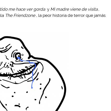
tido me hace ver gorda
y
Mi madre viene de visita
,
ula
The Friendzone
, la peor historia de terror que jamás