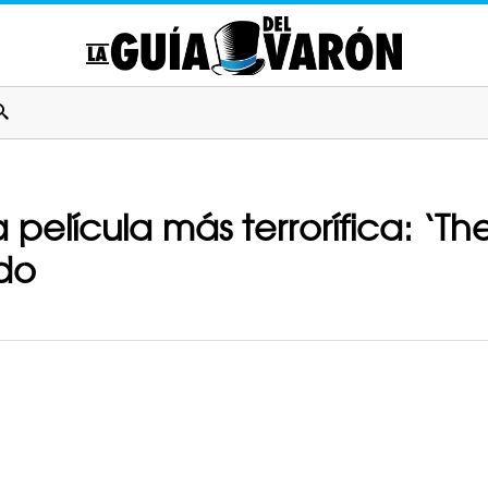
la película más terrorífica: ‘T
edo