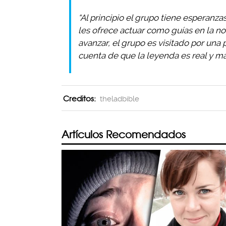
“Al principio el grupo tiene esperanz
les ofrece actuar como guías en la n
avanzar, el grupo es visitado por un
cuenta de que la leyenda es real y má
Creditos:
theladbible
Artículos Recomendados