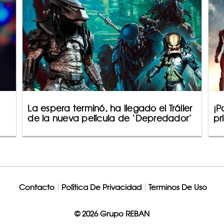
La espera terminó, ha llegado el Tráiler
¡P
de la nueva película de ‘Depredador’
pr
Contacto
Política De Privacidad
Terminos De Uso
© 2026 Grupo REBAN