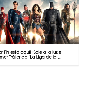
or Fin está aquí! ¡Sale a la luz el
imer Tráiler de ‘La Liga de la ...