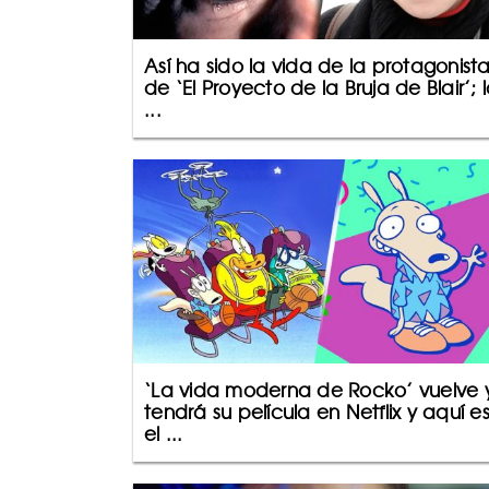
Así ha sido la vida de la protagonist
de ‘El Proyecto de la Bruja de Blair’; 
...
‘La vida moderna de Rocko’ vuelve 
tendrá su película en Netflix y aquí e
el ...