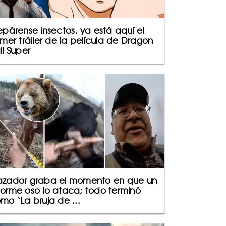
epárense insectos, ya está aquí el
imer tráiler de la película de Dragon
ll Super
zador graba el momento en que un
orme oso lo ataca; todo terminó
mo ‘La bruja de ...