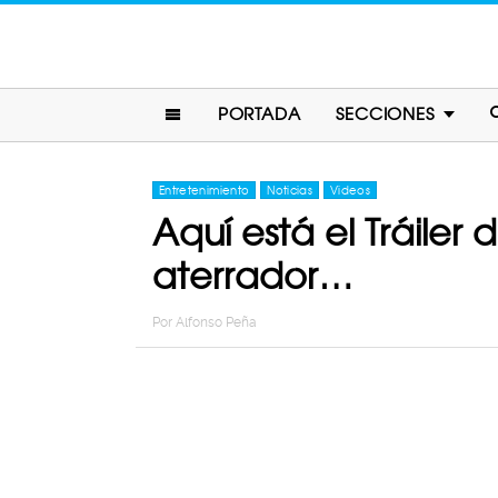
PORTADA
SECCIONES
Entretenimiento
Noticias
Videos
Aquí está el Tráiler 
aterrador…
Por
Alfonso Peña