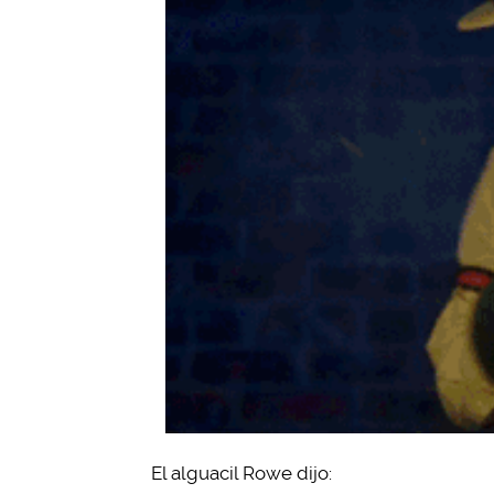
El alguacil Rowe dijo: