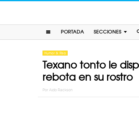
PORTADA
SECCIONES
Humor & Risa
Texano tonto le disp
rebota en su rostro
Por
Aldo Rackson