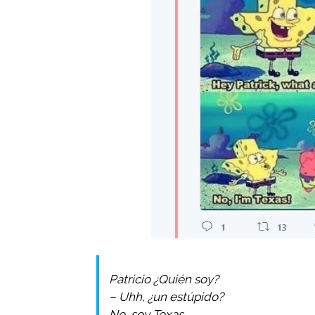
Patricio ¿Quién soy?
– Uhh, ¿un estúpido?
No, soy Texas