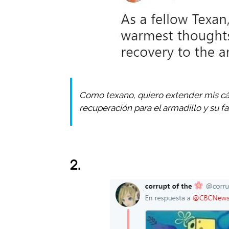
Como texano, quiero extender mis cá
recuperación para el armadillo y su fa
2.