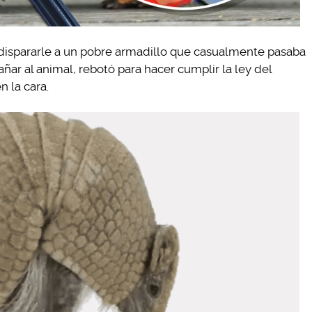
dispararle a un pobre armadillo que casualmente pasaba
dañar al animal, rebotó para hacer cumplir la ley del
 la cara.