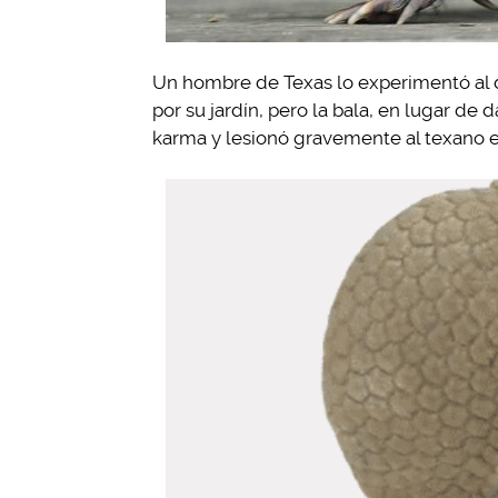
Un hombre de Texas lo experimentó al 
por su jardín, pero la bala, en lugar de 
karma y lesionó gravemente al texano en