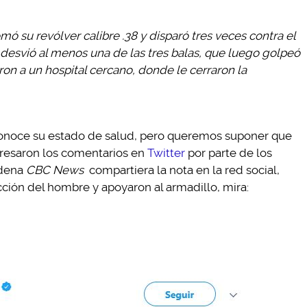
omó su revólver calibre .38 y disparó tres veces contra el
 desvió al menos una de las tres balas, que luego golpeó
on a un hospital cercano, donde le cerraron la
sconoce su estado de salud, pero queremos suponer que
presaron los comentarios en
Twitter
por parte de los
adena
CBC News
compartiera la nota en la red social,
ción del hombre y apoyaron al armadillo, mira: