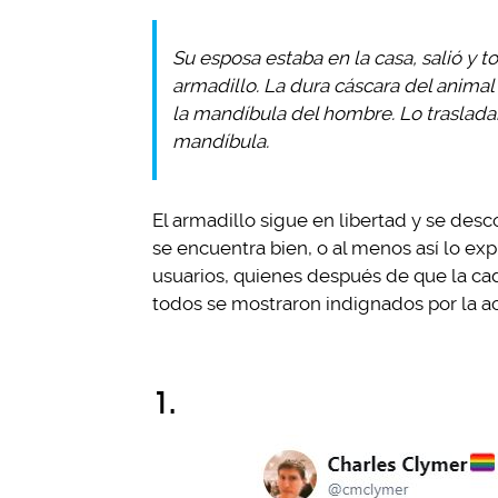
Su esposa estaba en la casa, salió y t
armadillo. La dura cáscara del animal
la mandíbula del hombre. Lo trasladar
mandíbula.
El armadillo sigue en libertad y se de
se encuentra bien, o al menos así lo ex
usuarios, quienes después de que la c
todos se mostraron indignados por la ac
1.