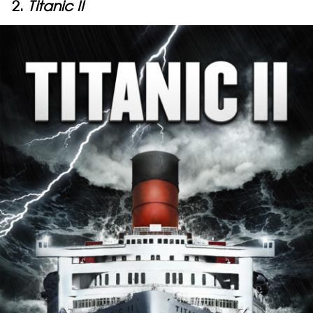
2.
Titanic II