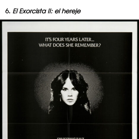
6.
El Exorcista II: el hereje