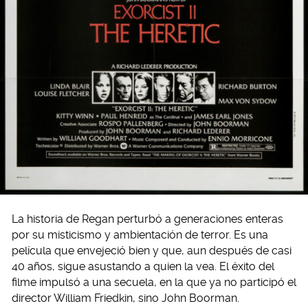
La historia de Regan perturbó a generaciones enteras
por su misticismo y ambientación de terror. Es una
película que envejeció bien y que, aun después de casi
40 años, sigue asustando a quien la vea. El éxito del
filme impulsó a una secuela, en la que ya no participó el
director William Friedkin, sino John Boorman.