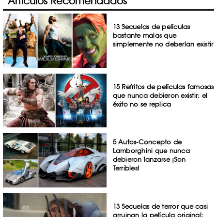
Artículos Recomendados
13 Secuelas de películas
bastante malas que
simplemente no deberían existir
15 Refritos de películas famosas
que nunca debieron existir; el
éxito no se replica
5 Autos-Concepto de
Lamborghini que nunca
debieron lanzarse ¡Son
Terribles!
13 Secuelas de terror que casi
arruinan la película original;