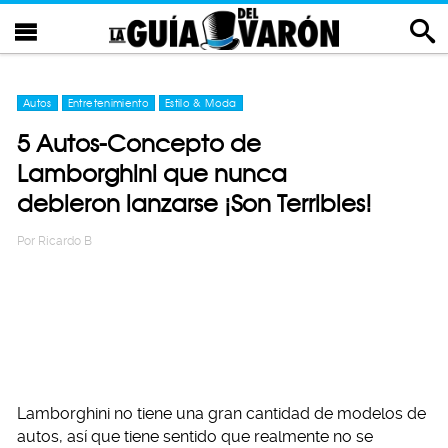
Autos
Entretenimiento
Estilo & Moda
5 Autos-Concepto de
Lamborghini que nunca
debieron lanzarse ¡Son Terribles!
Por
Ricardo B
Lamborghini no tiene una gran cantidad de modelos de
autos, así que tiene sentido que realmente no se