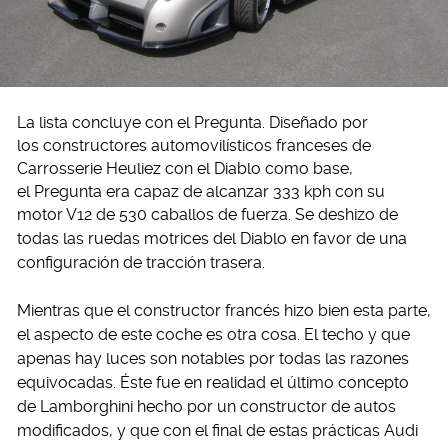
La lista concluye con el Pregunta. Diseñado por
los constructores automovilísticos franceses de
Carrosserie Heuliez con el Diablo como base,
el Pregunta era capaz de alcanzar 333 kph con su
motor V12 de 530 caballos de fuerza. S
e deshizo de
todas las ruedas motrices del Diablo en favor de una
configuración de tracción trasera.
Mientras que el constructor francés hizo bien esta parte,
el aspecto de este coche es otra cosa. El techo y que
apenas hay luces son notables por todas las razones
equivocadas. Éste fue en realidad el último concepto
de Lamborghini hecho por un constructor de autos
modificados, y que con el final de estas prácticas Audi