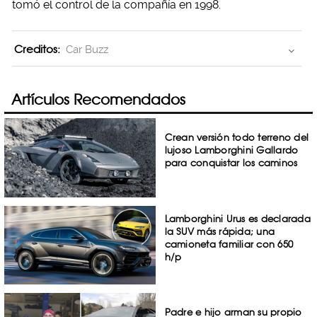
tomó el control de la compañía en 1998.
Creditos:
Car Buzz
Artículos Recomendados
Crean versión todo terreno del
lujoso Lamborghini Gallardo
para conquistar los caminos
Lamborghini Urus es declarada
la SUV más rápida; una
camioneta familiar con 650
h/p
Padre e hijo arman su propio