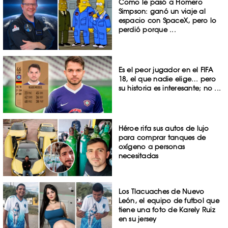
Como le pasó a Homero
Simpson: ganó un viaje al
espacio con SpaceX, pero lo
perdió porque ...
Es el peor jugador en el FIFA
18, el que nadie elige… pero
su historia es interesante; no ...
Héroe rifa sus autos de lujo
para comprar tanques de
oxígeno a personas
necesitadas
Los Tlacuaches de Nuevo
León, el equipo de futbol que
tiene una foto de Karely Ruiz
en su jersey