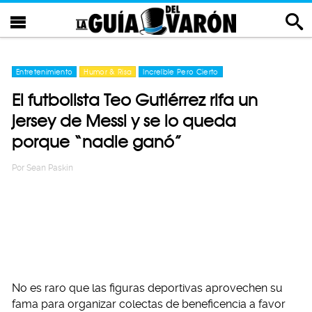
Entretenimiento
Humor & Risa
Increíble Pero Cierto
El futbolista Teo Gutiérrez rifa un
jersey de Messi y se lo queda
porque “nadie ganó”
Por
Sean Paskin
No es raro que las figuras deportivas aprovechen su
fama para organizar colectas de beneficencia a favor