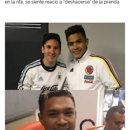
en la rifa, se siente reacio a “deshacerse” de la prenda.