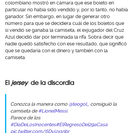
colombiano mostró en cámara que ese boleto en
particular no había sido vendido y, por lo tanto, no había
ganador. Sin embargo, en lugar de generar otro
número para que se decidiera cuál de los boletos que
sí vendió se ganaba la camiseta, el exjugador del Cruz
Azul decidió dar por terminada la rifa. Sobra decir que
nadie quedó satisfecho con ese resultado, que significó
que se quedaría con el dinero y también con la
camiseta.
El
jersey
de la discordia
Conozca la manera como
@teogol_
consiguió la
camiseta de
#LionelMessi
.
Parece de los
#DiaDeLosInocentes
#ElRegresoDel29aCasa
pic.twitter.com/6Dyjzx1nbr