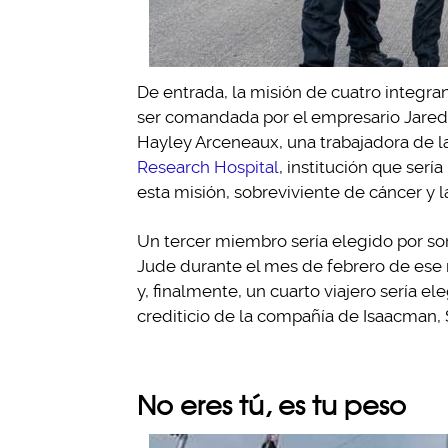
De entrada, la misión de cuatro integr
ser comandada por el empresario Jared I
Hayley Arceneaux, una trabajadora de la
Research Hospital
, institución que serí
esta misión, sobreviviente de cáncer y l
Un tercer miembro sería elegido por sor
Jude durante el mes de febrero de ese
y, finalmente, un cuarto viajero sería e
crediticio de la compañía de Isaacman,
No eres tú, es tu peso