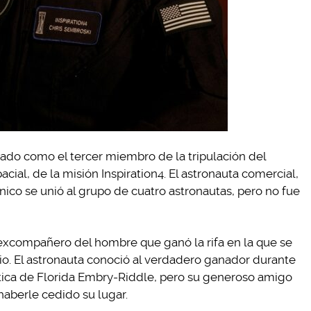
nado como el tercer miembro de la tripulación del
acial, de la misión Inspiration4. El astronauta comercial,
cnico se unió al grupo de cuatro astronautas, pero no fue
excompañero del hombre que ganó la rifa en la que se
io. El astronauta conoció al verdadero ganador durante
tica de Florida Embry-Riddle, pero su generoso amigo
aberle cedido su lugar.