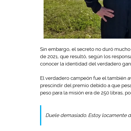
Sin embargo, el secreto no duró mucho
de 2021, que resultó, según los respon
conocer la identidad del verdadero ganad
El verdadero campeón fue el también av
prescindir del premio debido a que pesa
peso para la misión era de 250 libras, po
Duele demasiado. Estoy locamente de