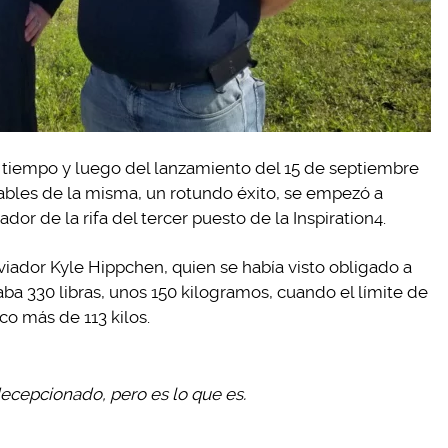
 tiempo y luego del lanzamiento del 15 de septiembre
sables de la misma, un rotundo éxito, se empezó a
or de la rifa del tercer puesto de la Inspiration4.
iador Kyle Hippchen, quien se había visto obligado a
ba 330 libras, unos 150 kilogramos, cuando el límite de
co más de 113 kilos.
cepcionado, pero es lo que es.