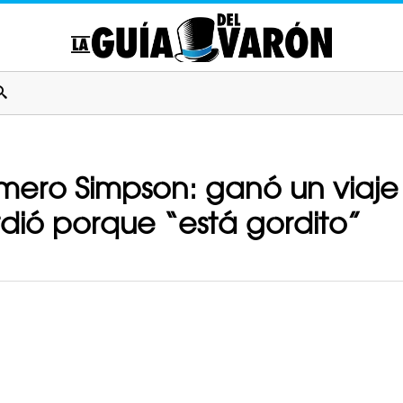
ero Simpson: ganó un viaje
dió porque “está gordito”