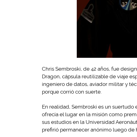
Chris Sembroski, de 42 años, fue desig
Dragon, cápsula reutilizable de viaje esp
ingeniero de datos, aviador militar y té
porque corrió con suerte.
En realidad, Sembroski es un suertudo 
ofrecía el lugar en la misión como prem
sus estudios en la Universidad Aeronáu
prefirió permanecer anónimo luego de h