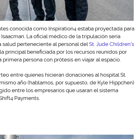
antes conocida como Inspiration4 estaba proyectada para
saacman. La oficial médico de la tripulación sería
 salud perteneciente al personal del
St. Jude Children’s
a la principal beneficiada por los recursos reunidos por
a primera persona con prótesis en viajar al espacio.
teo entre quienes hicieran donaciones al hospital St.
 mismo año (hablamos, por supuesto, de Kyle Hippchen)
legido entre los empresarios que usaran el sistema
 Shift4 Payments.