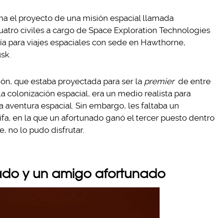
ha el proyecto de una misión espacial llamada
cuatro civiles a cargo de Space Exploration Technologies
ía para viajes espaciales con sede en Hawthorne,
sk.
ión, que estaba proyectada para ser la
premier
de entre
 la colonización espacial, era un medio realista para
 aventura espacial. Sin embargo, les faltaba un
 rifa, en la que un afortunado ganó el tercer puesto dentro
, no lo pudo disfrutar.
ado y un amigo afortunado