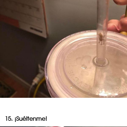
15. ¡Suéltenme!