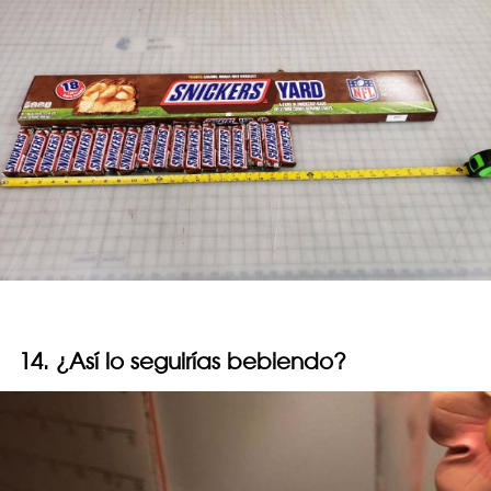
14. ¿Así lo seguirías bebiendo?