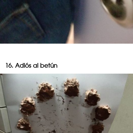
16. Adiós al betún