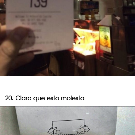
20. Claro que esto molesta