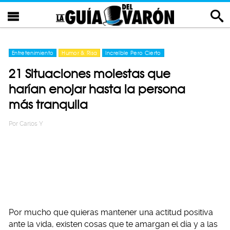
Entretenimiento
Humor & Risa
Increíble Pero Cierto
21 Situaciones molestas que
harían enojar hasta la persona
más tranquila
Por
Carlos Y
Por mucho que quieras mantener una actitud positiva
ante la vida, existen cosas que te amargan el día y a las