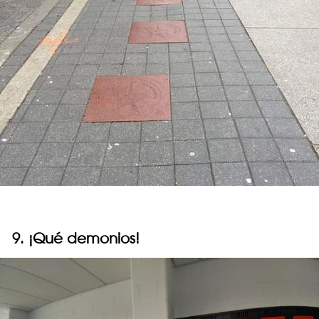
9. ¡Qué demonios!