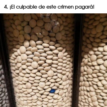
4. ¡El culpable de este crimen pagará!