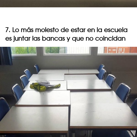
7. Lo más molesto de estar en la escuela
es juntar las bancas y que no coincidan