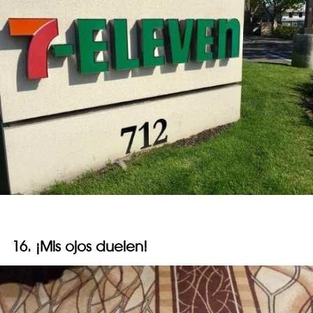
16. ¡Mis ojos duelen!