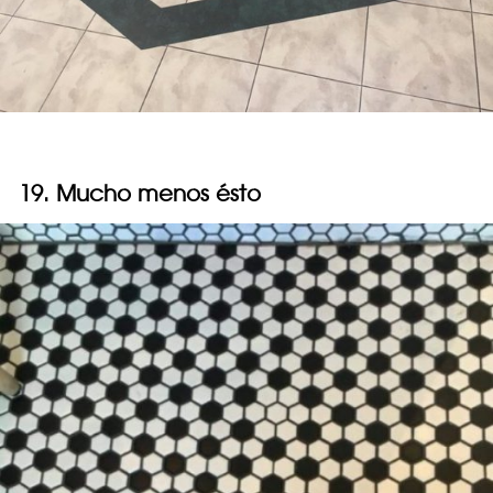
19. Mucho menos ésto