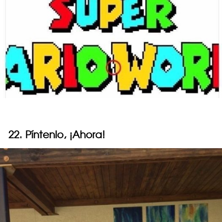
22. Píntenlo, ¡Ahora!