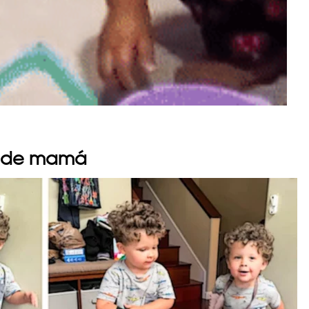
es de mamá