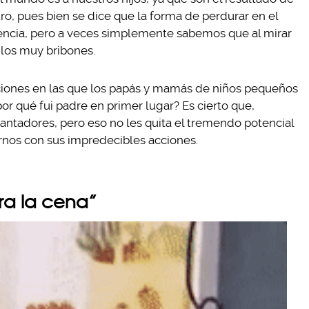
ro, pues bien se dice que la forma de perdurar en el
ncia, pero a veces simplemente sabemos que al mirar
r los muy bribones.
ciones en las que los papás y mamás de niños pequeños
r qué fui padre en primer lugar? Es cierto que,
ntadores, pero eso no les quita el tremendo potencial
rnos con sus impredecibles acciones.
ara la cena”