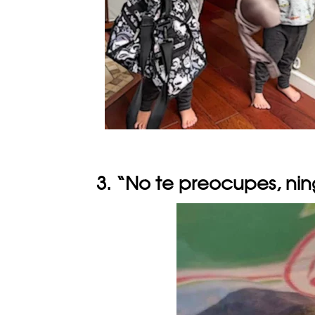
3. “No te preocupes, ni