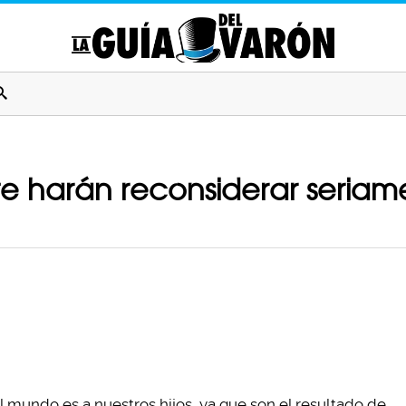
te harán reconsiderar seriam
 mundo es a nuestros hijos, ya que son el resultado de