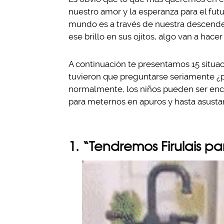
nuestro amor y la esperanza para el futu
mundo es a través de nuestra descende
ese brillo en sus ojitos, algo van a hace
A continuación te presentamos 15 situa
tuvieron que preguntarse seriamente ¿po
normalmente, los niños pueden ser enca
para meternos en apuros y hasta asusta
1. “Tendremos Firulais p