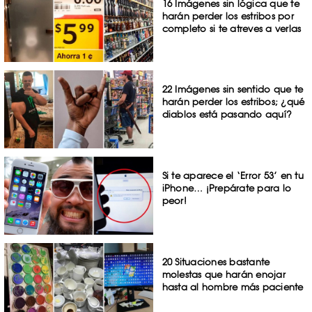
16 Imágenes sin lógica que te
harán perder los estribos por
completo si te atreves a verlas
22 Imágenes sin sentido que te
harán perder los estribos; ¿qué
diablos está pasando aquí?
Si te aparece el ‘Error 53’ en tu
iPhone… ¡Prepárate para lo
peor!
20 Situaciones bastante
molestas que harán enojar
hasta al hombre más paciente