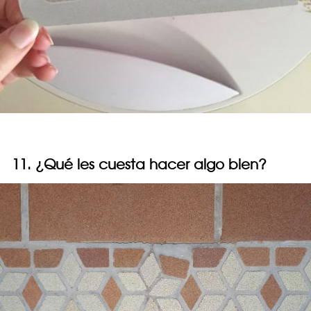
11. ¿Qué les cuesta hacer algo bien?