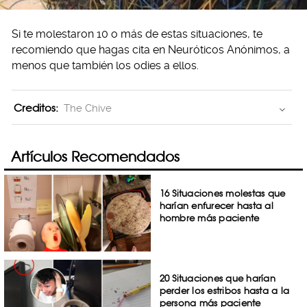
Si te molestaron 10 o más de estas situaciones, te
recomiendo que hagas cita en Neuróticos Anónimos, a
menos que también los odies a ellos.
Creditos:
The Chive
Artículos Recomendados
16 Situaciones molestas que
harían enfurecer hasta al
hombre más paciente
20 Situaciones que harían
perder los estribos hasta a la
persona más paciente