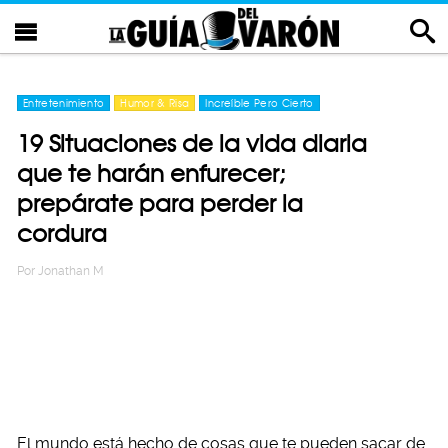
Entretenimiento
Humor & Risa
Increíble Pero Cierto
19 Situaciones de la vida diaria
que te harán enfurecer;
prepárate para perder la
cordura
Por
Jonathan M
El mundo está hecho de cosas que te pueden sacar de