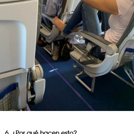
6. ¿Por qué hacen esto?