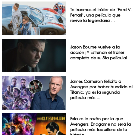
Te traemos el tráiler de ‘Ford V.
Ferrari’, una película que
revive la legendaria ...
Jason Bourne vuelve a la
acción ¡Y Estrenan el tráiler
completo de su 5ta película!
James Cameron felicita a
Avengers por haber hundido al
Titanic; ya es la segunda
película más ...
Esta es la razón por la que
Avengers: Endgame no será la
película más taquillera de la