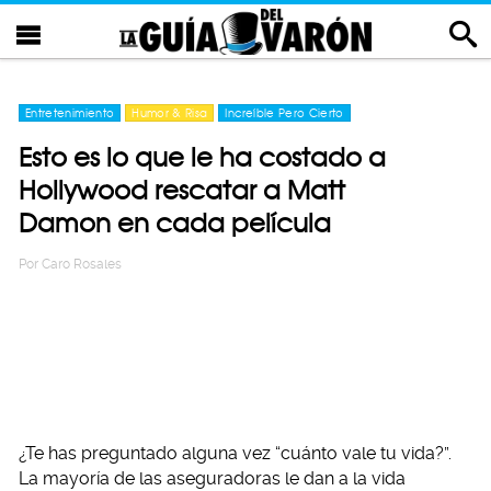
Entretenimiento
Humor & Risa
Increíble Pero Cierto
Esto es lo que le ha costado a
Hollywood rescatar a Matt
Damon en cada película
Por
Caro Rosales
¿Te has preguntado alguna vez “cuánto vale tu vida?”.
La mayoría de las aseguradoras le dan a la vida