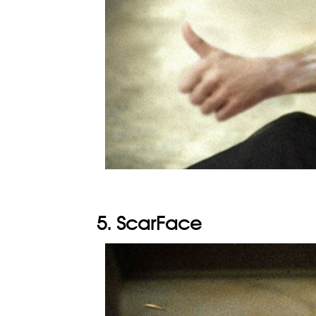
5. ScarFace