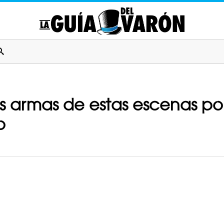
 armas de estas escenas por 
o