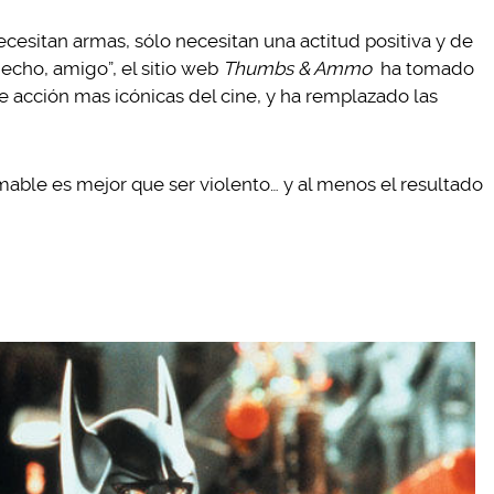
cesitan armas, sólo necesitan una actitud positiva y de
echo, amigo”, el sitio web
Thumbs & Ammo
ha tomado
 acción mas icónicas del cine, y ha remplazado las
able es mejor que ser violento… y al menos el resultado