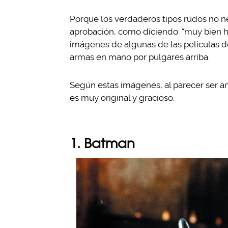
Porque los verdaderos tipos rudos no ne
aprobación, como diciendo: “muy bien h
imágenes de algunas de las películas de
armas en mano por pulgares arriba.
Según estas imágenes, al parecer ser am
es muy original y gracioso.
1. Batman