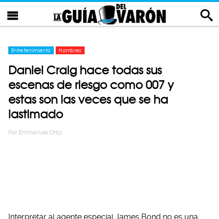
Entretenimiento
Hombres
Daniel Craig hace todas sus
escenas de riesgo como 007 y
estas son las veces que se ha
lastimado
Por
Emmanuel Ortiz
Interpretar al agente especial James Bond no es una