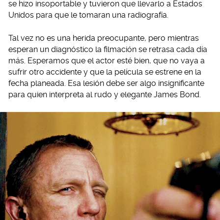
se hizo insoportable y tuvieron que llevarlo a Estados
Unidos para que le tomaran una radiografía.
Tal vez no es una herida preocupante, pero mientras
esperan un diagnóstico la filmación se retrasa cada día
más. Esperamos que el actor esté bien, que no vaya a
sufrir otro accidente y que la película se estrene en la
fecha planeada. Esa lesión debe ser algo insignificante
para quien interpreta al rudo y elegante James Bond.