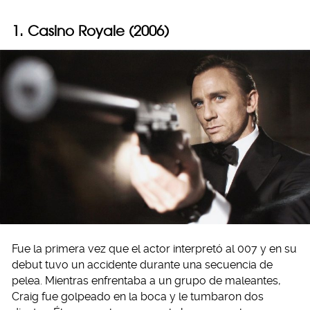
1. Casino Royale (2006)
Fue la primera vez que el actor interpretó al 007 y en su
debut tuvo un accidente durante una secuencia de
pelea. Mientras enfrentaba a un grupo de maleantes,
Craig fue golpeado en la boca y le tumbaron dos