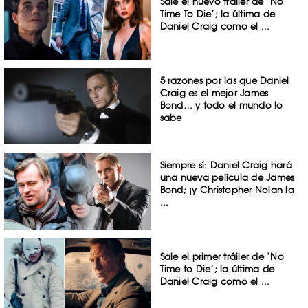
Sale el nuevo tráiler de ‘No
Time To Die’; la última de
Daniel Craig como el ...
5 razones por las que Daniel
Craig es el mejor James
Bond… y todo el mundo lo
sabe
Siempre sí: Daniel Craig hará
una nueva película de James
Bond; ¡y Christopher Nolan la
...
Sale el primer tráiler de ‘No
Time to Die’; la última de
Daniel Craig como el ...