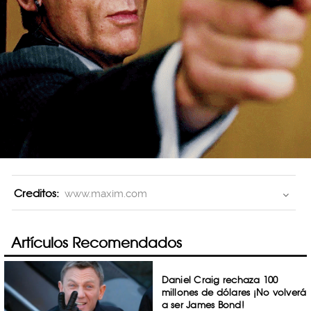
Creditos:
www.maxim.com
Artículos Recomendados
Daniel Craig rechaza 100
millones de dólares ¡No volverá
a ser James Bond!