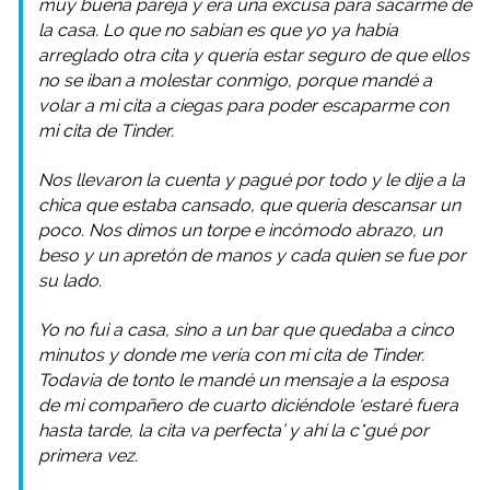
muy buena pareja y era una excusa para sacarme de
la casa. Lo que no sabían es que yo ya había
arreglado otra cita y quería estar seguro de que ellos
no se iban a molestar conmigo, porque mandé a
volar a mi cita a ciegas para poder escaparme con
mi cita de Tinder.
Nos llevaron la cuenta y pagué por todo y le dije a la
chica que estaba cansado, que quería descansar un
poco. Nos dimos un torpe e incómodo abrazo, un
beso y un apretón de manos y cada quien se fue por
su lado.
Yo no fui a casa, sino a un bar que quedaba a cinco
minutos y donde me vería con mi cita de Tinder.
Todavía de tonto le mandé un mensaje a la esposa
de mi compañero de cuarto diciéndole ‘estaré fuera
hasta tarde, la cita va perfecta’ y ahí la c*gué por
primera vez.