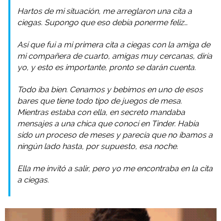
Hartos de mi situación, me arreglaron una cita a
ciegas. Supongo que eso debía ponerme feliz…
Así que fui a mi primera cita a ciegas con la amiga de
mi compañera de cuarto, amigas muy cercanas, diría
yo, y esto es importante, pronto se darán cuenta.
Todo iba bien. Cenamos y bebimos en uno de esos
bares que tiene todo tipo de juegos de mesa.
Mientras estaba con ella, en secreto mandaba
mensajes a una chica que conocí en Tinder. Había
sido un proceso de meses y parecía que no íbamos a
ningún lado hasta, por supuesto, esa noche.
Ella me invitó a salir, pero yo me encontraba en la cita
a ciegas.