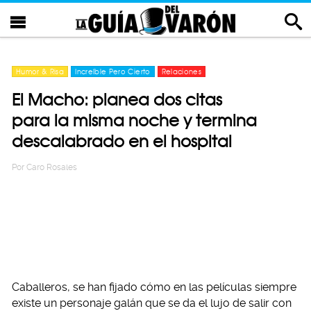
Humor & Risa
Increíble Pero Cierto
Relaciones
El Macho: planea dos citas
para la misma noche y termina
descalabrado en el hospital
Por
Caro Rosales
Caballeros, se han fijado cómo en las películas siempre
existe un personaje galán que se da el lujo de salir con