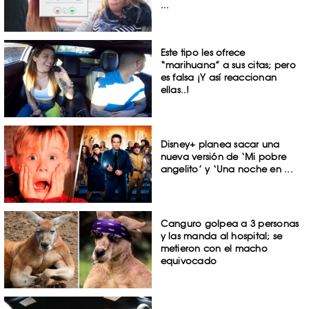
...
Este tipo les ofrece
“marihuana” a sus citas; pero
es falsa ¡Y así reaccionan
ellas..!
Disney+ planea sacar una
nueva versión de ‘Mi pobre
angelito’ y ‘Una noche en ...
Canguro golpea a 3 personas
y las manda al hospital; se
metieron con el macho
equivocado