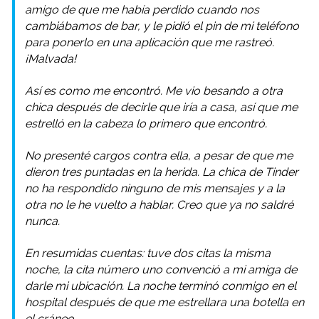
amigo de que me había perdido cuando nos
cambiábamos de bar, y le pidió el pin de mi teléfono
para ponerlo en una aplicación que me rastreó.
¡Malvada!
Así es como me encontró. Me vio besando a otra
chica después de decirle que iría a casa, así que me
estrelló en la cabeza lo primero que encontró.
No presenté cargos contra ella, a pesar de que me
dieron tres puntadas en la herida. La chica de Tinder
no ha respondido ninguno de mis mensajes y a la
otra no le he vuelto a hablar. Creo que ya no saldré
nunca.
En resumidas cuentas: tuve dos citas la misma
noche, la cita número uno convenció a mi amiga de
darle mi ubicación. La noche terminó conmigo en el
hospital después de que me estrellara una botella en
el cráneo.