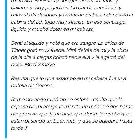
maravilla. Bebimos y nos gustamos bastante y
bailamos muy pegaditos. Un par de canciones y
unos shots después ya estábamos besándonos en la
cabina del DJ, todo muy intenso. En eso sentí algo
líquido y mucho dolor en mi cabeza.
Sentí el líquido y noté que era sangre. La chica de
Tinder gritó muy fuerte. Miré detrás de mí y la chica
de la cita a ciegas brincó hacia ella y la agarró del
pelo… Me desmayé.
Resulta que lo que estampó en mi cabeza fue una
botella de Corona.
Rememorando el cómo se enteró, resulta que la
esposa de mi amigo le mandó un mensaje dos horas
después de que la de dejé, que decía: ‘Escuché que
están pasando un buen rato, y que se quedará hasta
tarde :)’