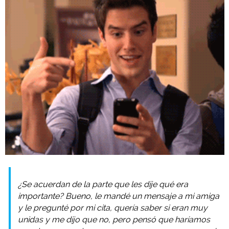
¿Se acuerdan de la parte que les dije qué era
importante? Bueno, le mandé un mensaje a mi amiga
y le pregunté por mi cita, quería saber si eran muy
unidas y me dijo que no, pero pensó que haríamos