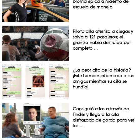
broma épica a maestro de
escuela de manejo
Piloto alfa aterriza a ciegas y
salva a 121 pasajeros; el
granizo había destruído por
completo ...
¿La peor cita de la historia?
¡Este hombre informaba a sus
amigos mientras su cita se
hundía!
Consiguió citas a través de
Tinder y llegó a la cita
disfrazado de gordo para ver
las ...