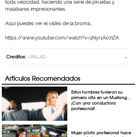
toda velocidad, haciendo una serie de piruetas y
malabares impresionantes.
Aquí puedes ver el video de la broma…
https://www.youtube.com/watch?v=3Nyr1Ao7iZA
Creditos:
UNILAD
Artículos Recomendados
Estos hombres tuvieron su
primera cita en un Mustang…
¡Con una conductora
profesional!
Mujer piloto profesional hace