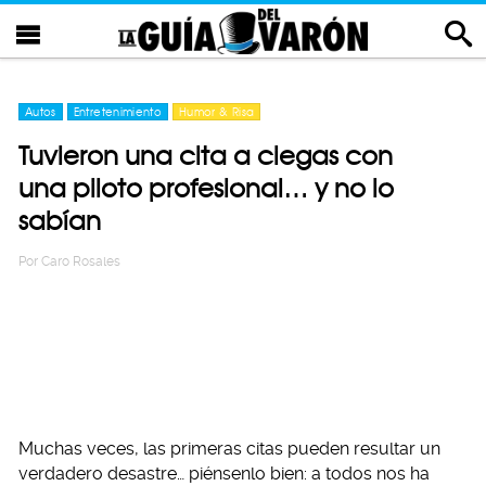
Autos
Entretenimiento
Humor & Risa
Tuvieron una cita a ciegas con
una piloto profesional… y no lo
sabían
Por
Caro Rosales
Muchas veces, las primeras citas pueden resultar un
verdadero desastre… piénsenlo bien: a todos nos ha