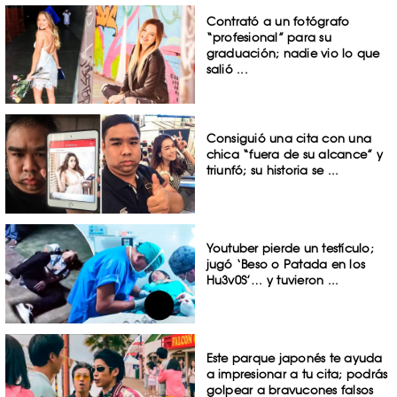
Contrató a un fotógrafo
“profesional” para su
graduación; nadie vio lo que
salió ...
Consiguió una cita con una
chica “fuera de su alcance” y
triunfó; su historia se ...
Youtuber pierde un testículo;
jugó ‘Beso o Patada en los
Hu3v0S’… y tuvieron ...
Este parque japonés te ayuda
a impresionar a tu cita; podrás
golpear a bravucones falsos