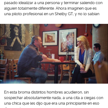
pasado idealizar a una persona y terminar saliendo con
alguien totalmente diferente. Ahora imaginen que es
una piloto profesional en un Shelby GT, y no lo sabían
En esta broma distintos hombres acudieron, sin
sospechar absolutamente nada, a una cita a ciegas con
una chica que les dijo que era una principiante en eso