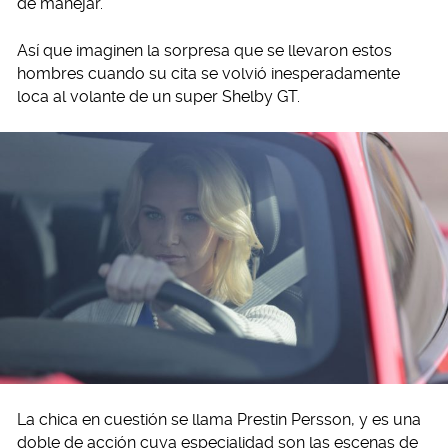
de manejar.
Así que imaginen la sorpresa que se llevaron estos
hombres cuando su cita se volvió inesperadamente
loca al volante de un super Shelby GT.
La chica en cuestión se llama Prestin Persson, y es una
doble de acción cuya especialidad son las escenas de