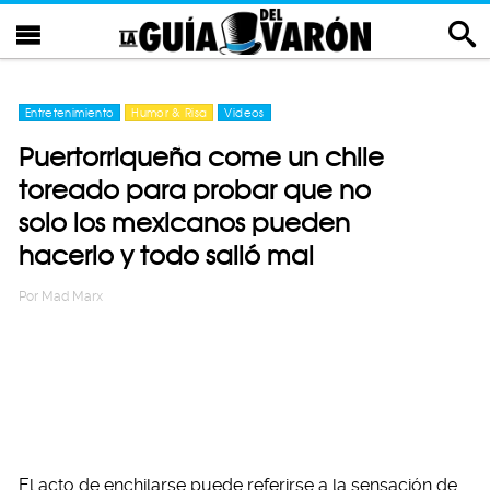
Entretenimiento
Humor & Risa
Videos
Puertorriqueña come un chile
toreado para probar que no
solo los mexicanos pueden
hacerlo y todo salió mal
Por
Mad Marx
El acto de enchilarse puede referirse a la sensación de