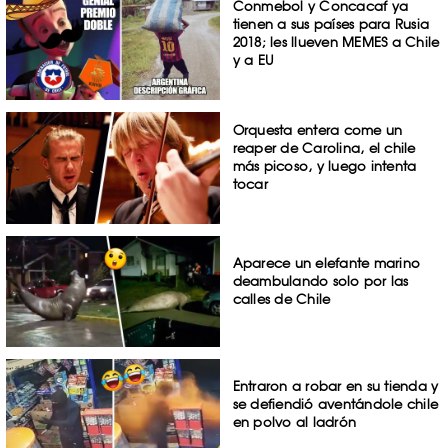
Conmebol y Concacaf ya
tienen a sus países para Rusia
2018; les llueven MEMES a Chile
y a EU
Orquesta entera come un
reaper de Carolina, el chile
más picoso, y luego intenta
tocar
Aparece un elefante marino
deambulando solo por las
calles de Chile
Entraron a robar en su tienda y
se defiendió aventándole chile
en polvo al ladrón