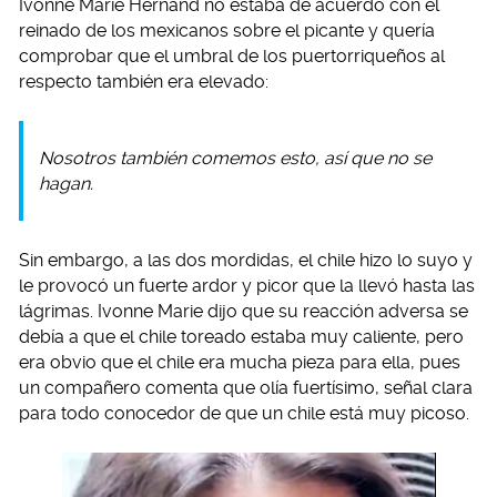
Ivonne Marie Hernand no estaba de acuerdo con el
reinado de los mexicanos sobre el picante y quería
comprobar que el umbral de los puertorriqueños al
respecto también era elevado:
Nosotros también comemos esto, así que no se
hagan.
Sin embargo, a las dos mordidas, el chile hizo lo suyo y
le provocó un fuerte ardor y picor que la llevó hasta las
lágrimas. Ivonne Marie dijo que su reacción adversa se
debía a que el chile toreado estaba muy caliente, pero
era obvio que el chile era mucha pieza para ella, pues
un compañero comenta que olía fuertísimo, señal clara
para todo conocedor de que un chile está muy picoso.