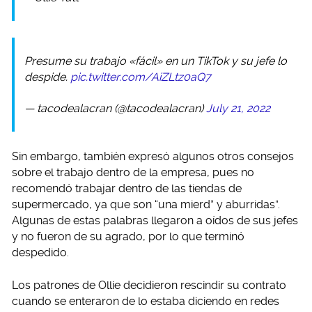
Presume su trabajo «fácil» en un TikTok y su jefe lo
despide.
pic.twitter.com/AiZLtz0aQ7
— tacodealacran (@tacodealacran)
July 21, 2022
Sin embargo, también expresó algunos otros consejos
sobre el trabajo dentro de la empresa, pues no
recomendó trabajar dentro de las tiendas de
supermercado, ya que son “una mierd* y aburridas”.
Algunas de estas palabras llegaron a oídos de sus jefes
y no fueron de su agrado, por lo que terminó
despedido.
Los patrones de Ollie decidieron rescindir su contrato
cuando se enteraron de lo estaba diciendo en redes