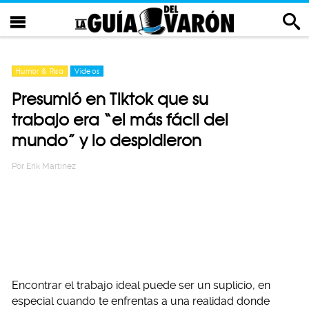
Humor & Risa
Videos
Presumió en Tiktok que su
trabajo era “el más fácil del
mundo” y lo despidieron
Por
Erik Martinez
Encontrar el trabajo ideal puede ser un suplicio, en
especial cuando te enfrentas a una realidad donde