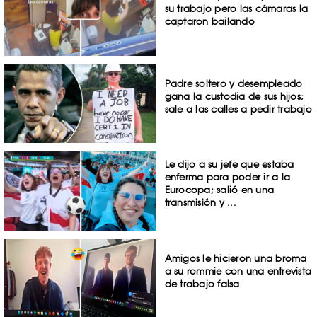
su trabajo pero las cámaras la
captaron bailando
Padre soltero y desempleado
gana la custodia de sus hijos;
sale a las calles a pedir trabajo
Le dijo a su jefe que estaba
enferma para poder ir a la
Eurocopa; salió en una
transmisión y ...
Amigos le hicieron una broma
a su rommie con una entrevista
de trabajo falsa