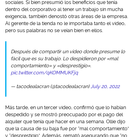
sociales. Si bien presumió los beneficios que tenía
dentro del corporativo al tener un trabajo sin mucha
exigencia, también denostó otras áreas de la empresa.
Al gerente de la tienda no le importaba tanto el video,
pero sus palabras no se veían bien en ellos.
Después de compartir un video donde presume lo
fácil que es su trabajo. Lo despidieron por «mal
comportamiento» y «desprestigio».
pic.twitter.com/qKOMMUKFjq
— tacodealacran (@tacodealacran)
July 20, 2022
Más tarde, en un tercer video, confirmó que lo habían
despedido y se mostró preocupado por el pago del
alquiler que tenía que hacer en una semana. Ollie dijo
que la causa de su baja fue por “mal comportamiento”
y “desprestigio”. Además, remató asegurando que “no