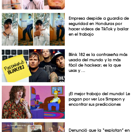
Empresa despide a guardia de
seguridad en Honduras por
hacer videos de TikTok y bailar
en el trabajo
Blink 182 es la contraseña más
usada del mundo y la más
fácil de hackear; es la que
usas y ...
¡El mejor trabajo del mundo! Le
pagan por ver Los Simpson y
encontrar sus predicciones
Denunció que la “explotan” en