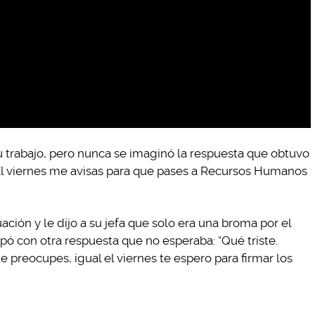
a su trabajo, pero nunca se imaginó la respuesta que obtuvo
. El viernes me avisas para que pases a Recursos Humanos
tuación y le dijo a su jefa que solo era una broma por el
pó con otra respuesta que no esperaba: “Qué triste.
 preocupes, igual el viernes te espero para firmar los