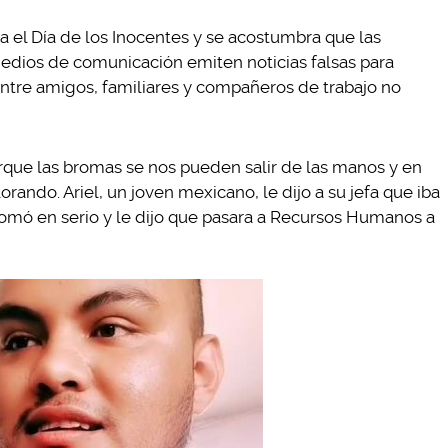
a el Día de los Inocentes y se acostumbra que las
medios de comunicación emiten noticias falsas para
 entre amigos, familiares y compañeros de trabajo no
que las bromas se nos pueden salir de las manos y en
rando. Ariel, un joven mexicano, le dijo a su jefa que iba
o tomó en serio y le dijo que pasara a Recursos Humanos a