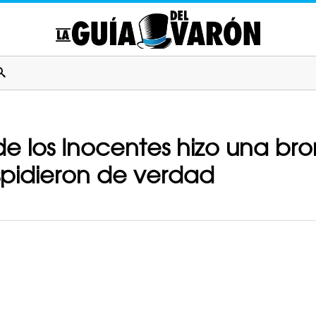
e los Inocentes hizo una br
espidieron de verdad