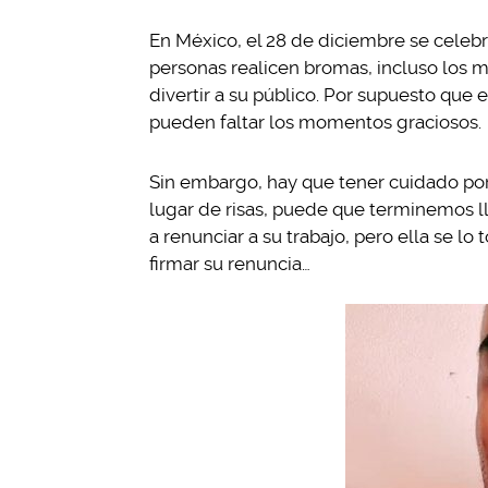
En México, el 28 de diciembre se celebr
personas realicen bromas, incluso los 
divertir a su público. Por supuesto que
pueden faltar los momentos graciosos.
Sin embargo, hay que tener cuidado por
lugar de risas, puede que terminemos llo
a renunciar a su trabajo, pero ella se l
firmar su renuncia…