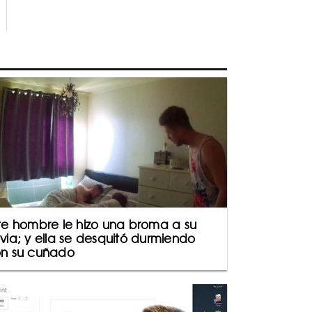
te hombre le hizo una broma a su
via; y ella se desquitó durmiendo
n su cuñado