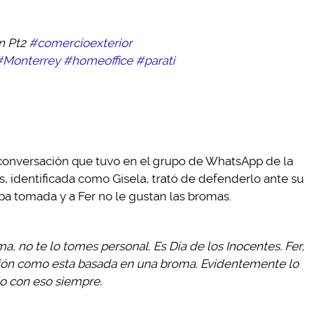
n Pt2
#comercioexterior
#Monterrey
#homeoffice
#parati
conversación que tuvo en el grupo de WhatsApp de la
identificada como Gisela, trató de defenderlo ante su
taba tomada y a Fer no le gustan las bromas.
a, no te lo tomes personal. Es Día de los Inocentes. Fer,
ión como esta basada en una broma. Evidentemente lo
do con eso siempre.