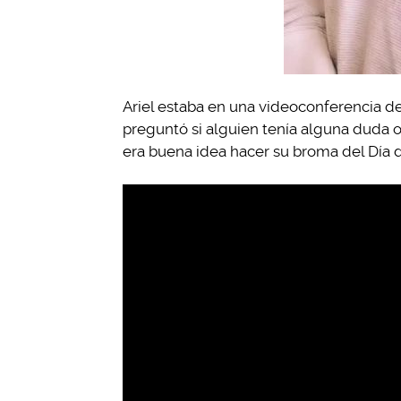
Ariel estaba en una videoconferencia de 
preguntó si alguien tenía alguna duda
era buena idea hacer su broma del Día d