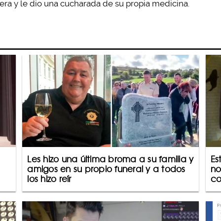
iera y le dio una cucharada de su propia medicina.
Les hizo una última broma a su familia y
Es
amigos en su propio funeral y a todos
no
los hizo reír
co