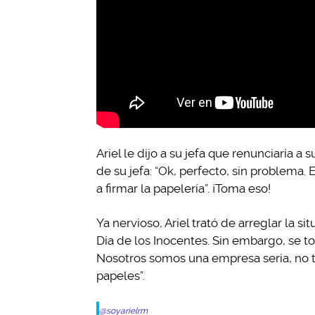
Ariel le dijo a su jefa que renunciaría 
de su jefa: “Ok, perfecto, sin problema
a firmar la papelería”. ¡Toma eso!
Ya nervioso, Ariel trató de arreglar la si
Día de los Inocentes. Sin embargo, se to
Nosotros somos una empresa seria, no te
papeles”.
@soyarielrm