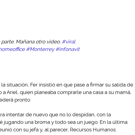
a parte. Mañana otro video.
#viral
homeoffice
#Monterrey
#infonavit
a situación, Fer insistió en que pase a firmar su salida de
 a Ariel, quien planeaba comprarle una casa a su mamá,
cederá pronto.
ara intentar de nuevo que no lo despidan, con la
té jugando una broma y todo sea un juego. En la última
reunió con su jefa y, al parecer, Recursos Humanos