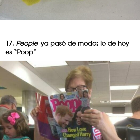
17.
People
ya pasó de moda: lo de hoy
es “Poop”