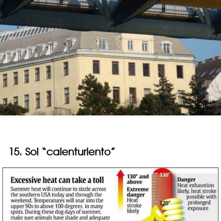
15. Sol “calenturiento”