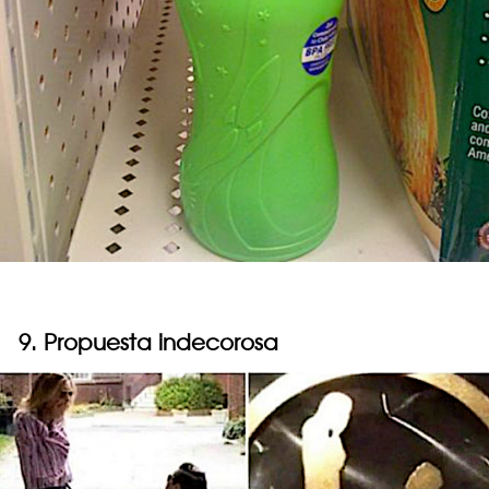
9. Propuesta indecorosa