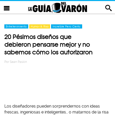
Entretenimiento
Humor & Risa
Increíble Pero Cierto
20 Pésimos diseños que
debieron pensarse mejor y no
sabemos cómo los autorizaron
Por
Sean Paskin
Los diseñadores pueden sorprendernos con ideas
frescas, ingeniosas e inteligentes… o matarnos de la risa