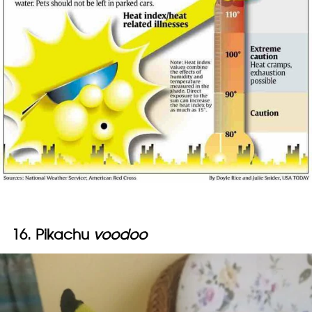
16. Pikachu
voodoo