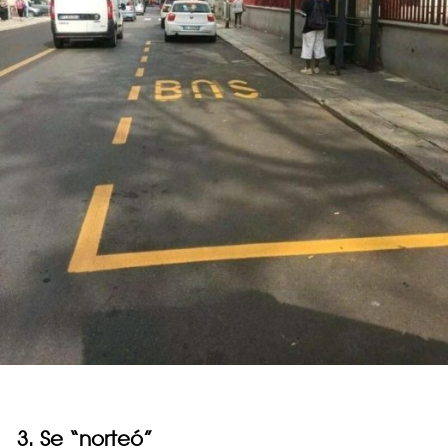
3. Se “norteó”