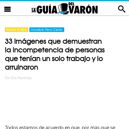
Humor & Risa
Increíble Pero Cierto
33 Imágenes que demuestran
la incompetencia de personas
que tenían un solo trabajo y lo
arruinaron
Por
Erik Martinez
Todos estamos de acuerdo en que, por más que se