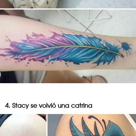
4. Stacy se volvió una catrina