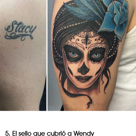
5. El sello que cubrió a Wendy