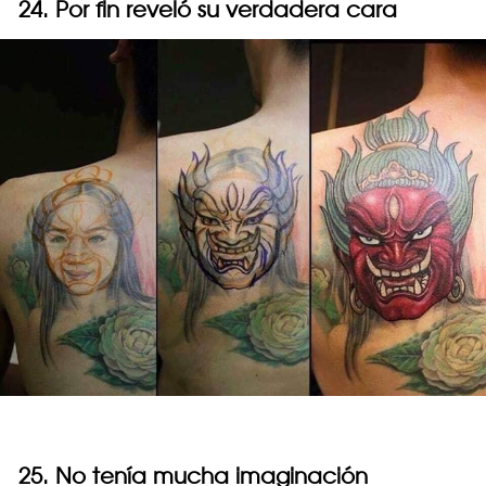
24. Por fin reveló su verdadera cara
25. No tenía mucha imaginación