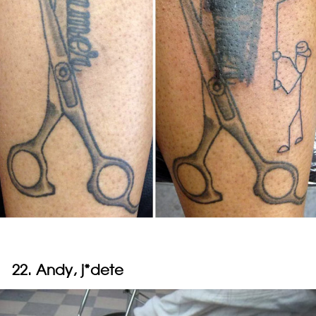
22. Andy, j*dete