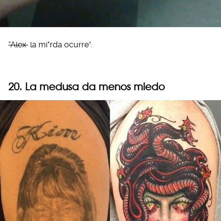
“Alex
la mi*rda ocurre”.
20. La medusa da menos miedo