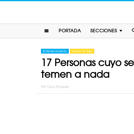
PORTADA
SECCIONES
Entretenimiento
Humor & Risa
17 Personas cuyo s
temen a nada
Por
Caro Rosales