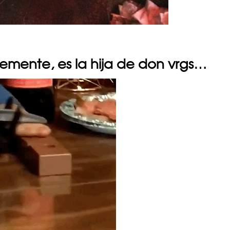
temente, es la hija de don vrgs…