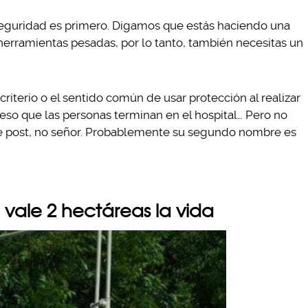
 seguridad es primero. Digamos que estás haciendo una
 herramientas pesadas, por lo tanto, también necesitas un
iterio o el sentido común de usar protección al realizar
 eso que las personas terminan en el hospital… Pero no
te post, no señor. Probablemente su segundo nombre es
 vale 2 hectáreas la vida