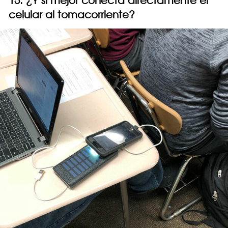
15. ¿Y si mejor conecta directamente el
celular al tomacorriente?