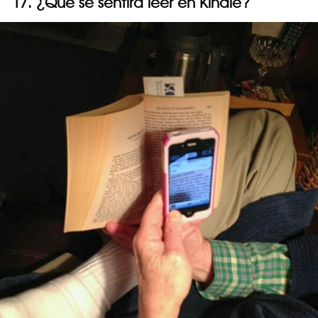
17. ¿Qué se sentirá leer en Kindle?