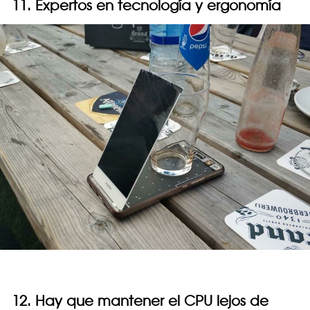
11. Expertos en tecnología y ergonomía
12. Hay que mantener el CPU lejos de