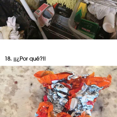
18. ¡¡¿Por qué?!!