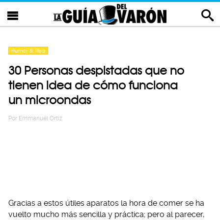
Humor & Risa
30 Personas despistadas que no
tienen idea de cómo funciona
un microondas
Por
Emmanuel Ortiz
Gracias a estos útiles aparatos la hora de comer se ha
vuelto mucho más sencilla y práctica; pero al parecer,