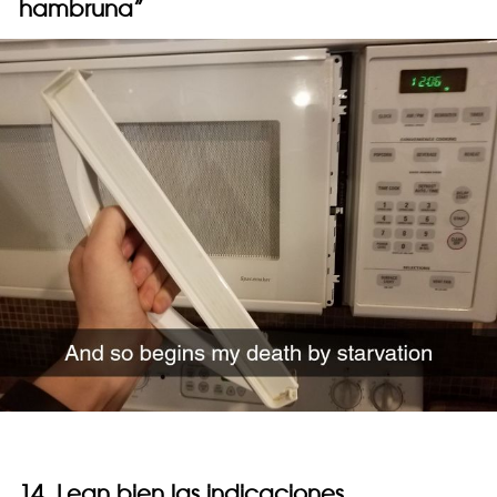
hambruna”
14. Lean bien las indicaciones