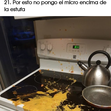
21. Por esto no pongo el micro encima de
la estufa