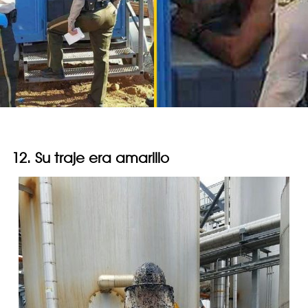
12. Su traje era amarillo