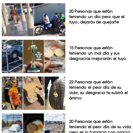
20 Personas que están
teniendo un día peor que el
tuyo; dejarás de quejarte
15 Personas que están
teniendo un mal día y sus
desgracias mejorarán el tuyo
22 Personas que están
teniendo el peor día de su
vida; su desgracia te subirá el
ánimo
20 Personas que están
teniendo el peor día de su vida
pero se lo tomaron con gracia