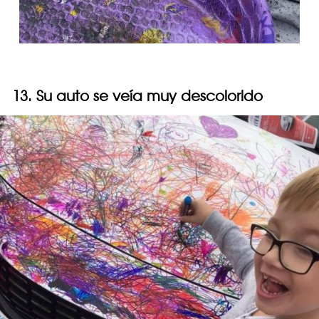
13. Su auto se veía muy descolorido