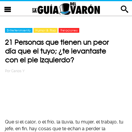
Entretenimiento
Humor & Risa
Relaciones
21 Personas que tienen un peor
día que el tuyo; ¿te levantaste
con el pie izquierdo?
Por
Carlos Y
Que si el calor, o el frío, la lluvia, tu mujer, el trabajo, tu
jefe, en fin, hay cosas que te echan a perder la