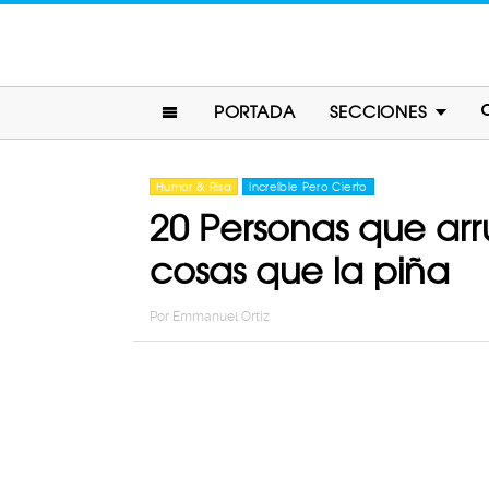
PORTADA
SECCIONES
Humor & Risa
Increíble Pero Cierto
20 Personas que arr
cosas que la piña
Por
Emmanuel Ortiz