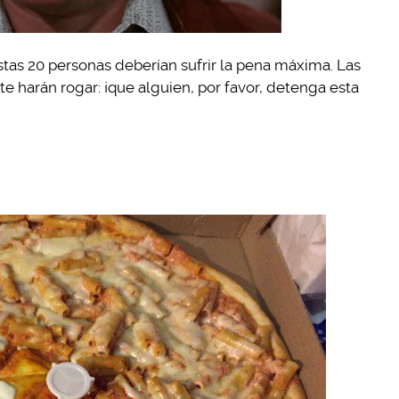
 estas 20 personas deberían sufrir la pena máxima. Las
e harán rogar: ¡que alguien, por favor, detenga esta