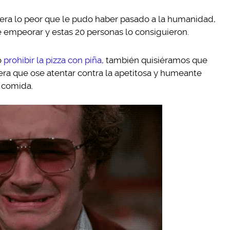
as era lo peor que le pudo haber pasado a la humanidad,
 empeorar y estas 20 personas lo consiguieron.
o
prohibir la pizza con piña
, también quisiéramos que
era que ose atentar contra la apetitosa y humeante
 comida.