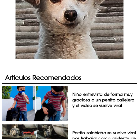
Artículos Recomendados
Niño entrevista de forma muy
graciosa a un perrito callejero
y el video se vuelve viral
Perrito salchicha se vuelve viral
por trabajar como asistente de