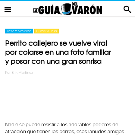
Entretenimiento
Humor & Risa
Perrito callejero se vuelve viral
por colarse en una foto familiar
y posar con una gran sonrisa
Por
Erik Martinez
Nadie se puede resistir a los adorables poderes de
atracción que tienen los perros, esos lanudos amigos