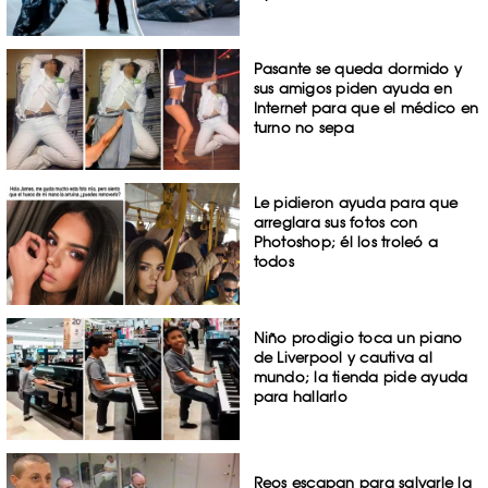
Pasante se queda dormido y
sus amigos piden ayuda en
Internet para que el médico en
turno no sepa
Le pidieron ayuda para que
arreglara sus fotos con
Photoshop; él los troleó a
todos
Niño prodigio toca un piano
de Liverpool y cautiva al
mundo; la tienda pide ayuda
para hallarlo
Reos escapan para salvarle la