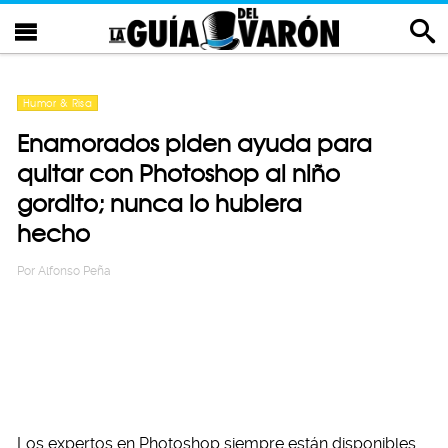
Humor & Risa
Enamorados piden ayuda para
quitar con Photoshop al niño
gordito; nunca lo hubiera
hecho
Por
Alfonso Peña
Los expertos en Photoshop siempre están disponibles