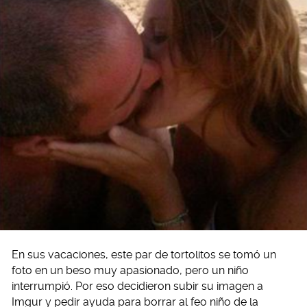
En sus vacaciones, este par de tortolitos se tomó un
foto en un beso muy apasionado, pero un niño
interrumpió. Por eso decidieron subir su imagen a
Imgur y pedir ayuda para borrar al feo niño de la