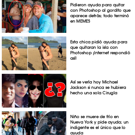
Pidieron ayuda para quitar
con Photoshop al gordito que
aparece detrás; todo terminó
en MEMES
Esta chica pidió ayuda para
que quitaran la isla con
Photoshop ¡Internet respondió
así!
Así se vería hoy Michael
Jackson si nunca se hubiera
hecho una sola Cirugía
Niño se muere de frío en
Nueva York y pide ayuda; un
indigente es el único que lo
ayuda