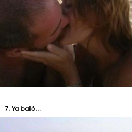
7. Ya bailó…