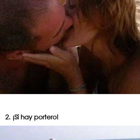
2. ¡Sí hay portero!