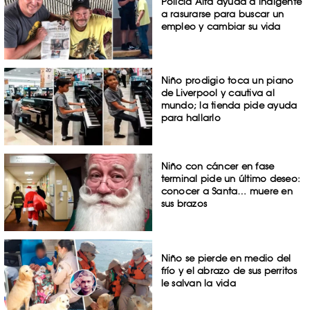
Policía Alfa ayuda a indigente
a rasurarse para buscar un
empleo y cambiar su vida
Niño prodigio toca un piano
de Liverpool y cautiva al
mundo; la tienda pide ayuda
para hallarlo
Niño con cáncer en fase
terminal pide un último deseo:
conocer a Santa… muere en
sus brazos
Niño se pierde en medio del
frío y el abrazo de sus perritos
le salvan la vida