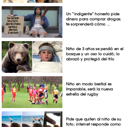
Un “indigente” honesto pide
dinero para comprar drogas;
te sorprenderá cómo ...
Niño de 3 años se perdió en el
bosque y un oso lo cuidó; lo
abrazó y protegió del frío
Niño en modo bestial es
Imparable, será la nueva
estrella del rugby
Pide que quiten al niño de su
foto; internet responde como