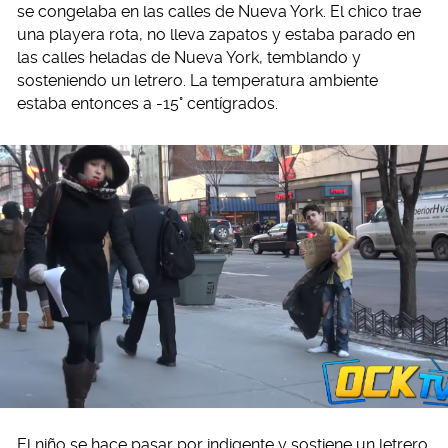
se congelaba en las calles de Nueva York. El chico trae
una playera rota, no lleva zapatos y estaba parado en
las calles heladas de Nueva York, temblando y
sosteniendo un letrero. La temperatura ambiente
estaba entonces a -15° centígrados.
El niño se hace pasar por indigente y sostiene un letrero