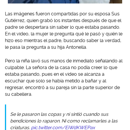
Las imágenes fueron compartidas por su esposa Sus
Gutiérrez, quien grabó los instantes después de que el
padre se despertara sin saber lo que estaba pasando.
En el video, la mujer le pregunta qué le pasó y quién le
hizo eso mientras el padre, buscando saber la verdad,
le pasa la pregunta a su hija Antonella.
Pero la niña lavó sus manos de inmediato señalando al
culpable. La señora de la casa no podía creer lo que
estaba pasando, pues en el video se alcanza a
escuchar que solo se había metido a bañar y al
regresar, encontró a su pareja sin la parte superior de
su cabellera.
Se le pasaron las copas y ni sintió cuando sus
bendiciones lo raparon. Ni como reclamarles a las
criaturas.
pic.twitter.com/EiWdKWEPax