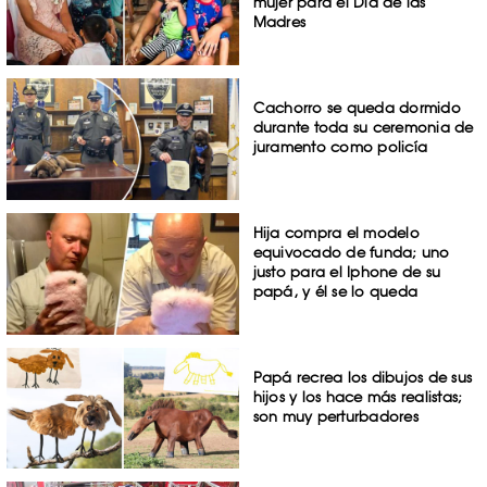
mujer para el Día de las
Madres
Cachorro se queda dormido
durante toda su ceremonia de
juramento como policía
Hija compra el modelo
equivocado de funda; uno
justo para el Iphone de su
papá, y él se lo queda
Papá recrea los dibujos de sus
hijos y los hace más realistas;
son muy perturbadores