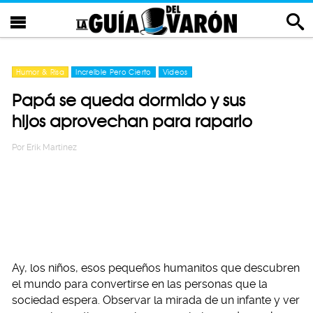
Humor & Risa
Increíble Pero Cierto
Videos
Papá se queda dormido y sus
hijos aprovechan para raparlo
Por
Erik Martinez
Ay, los niños, esos pequeños humanitos que descubren
el mundo para convertirse en las personas que la
sociedad espera. Observar la mirada de un infante y ver