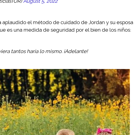
iciasTOR)
August 5, 2022
ha aplaudido el método de cuidado de Jordan y su esposa
ue es una medida de seguridad por el bien de los niños:
iera tantos haría lo mismo. ¡Adelante!