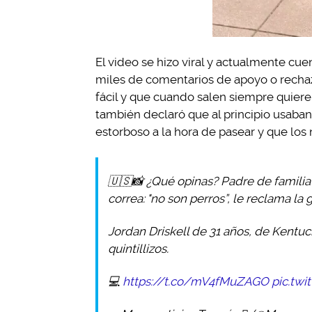
El video se hizo viral y actualmente cue
miles de comentarios de apoyo o rechaz
fácil y que cuando salen siempre quieren
también declaró que al principio usaban
estorboso a la hora de pasear y que los 
🇺🇸📸 ¿Qué opinas? Padre de familia 
correa: "no son perros”, le reclama la 
Jordan Driskell de 31 años, de Kentu
quintillizos.
💻
https://t.co/mV4fMuZAGO
pic.twi