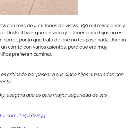
nta con más de 4 millones de vistas, 190 mil reacciones y
o. Driskell ha argumentado que tener cinco hijos no es
 correr, por lo que trata de que no les pase nada. Jordan
 un carrito con varios asientos, pero que era muy
niños prefieren caminar.
es criticado por pasear a sus cinco hijos 'amarrados' con
gente.
cky, asegura que es para mayor seguridad de sus
tter.com/LBpktlzPqq