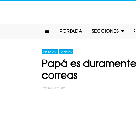
PORTADA
SECCIONES
Noticias
Videos
Papá es duramente c
correas
Por
Mad Marx