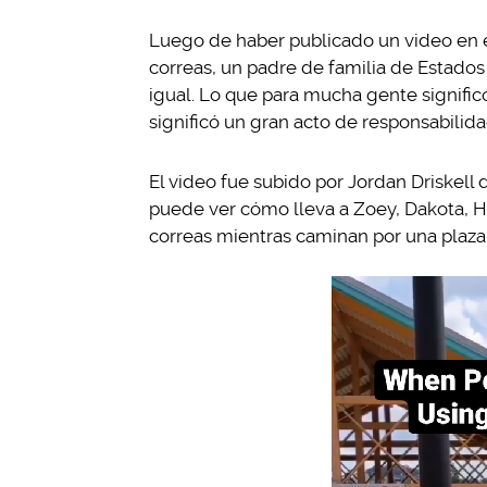
Luego de haber publicado un video en e
correas, un padre de familia de Estados 
igual. Lo que para mucha gente signific
significó un gran acto de responsabilid
El video fue subido por Jordan Driskell 
puede ver cómo lleva a Zoey, Dakota, Hol
correas mientras caminan por una plaza. 