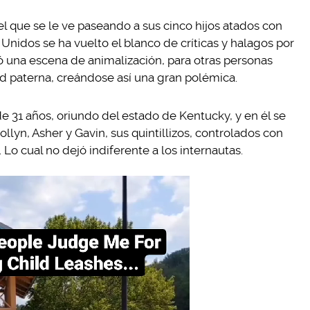
l que se le ve paseando a sus cinco hijos atados con
Unidos se ha vuelto el blanco de críticas y halagos por
ó una escena de animalización, para otras personas
ad paterna, creándose así una gran polémica.
de 31 años, oriundo del estado de Kentucky, y en él se
lyn, Asher y Gavin, sus quintillizos, controlados con
Lo cual no dejó indiferente a los internautas.