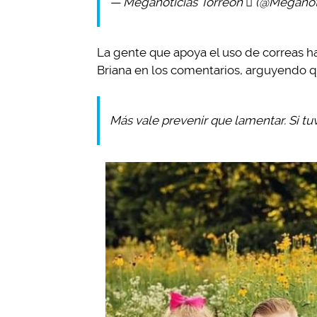
— Meganoticias Torreón  (@Meganot
La gente que apoya el uso de correas 
Briana en los comentarios, arguyendo q
Más vale prevenir que lamentar. Si tuv