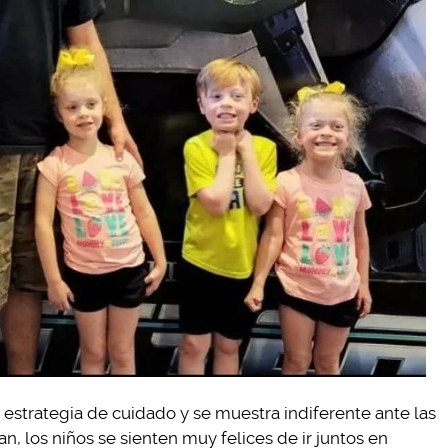
u estrategia de cuidado y se muestra indiferente ante las
an, los niños se sienten muy felices de ir juntos en