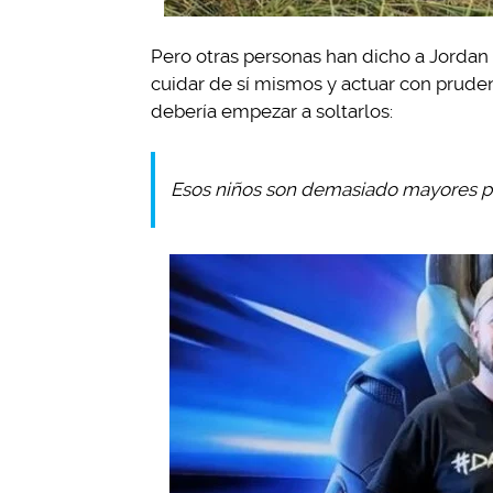
Pero otras personas han dicho a Jordan 
cuidar de sí mismos y actuar con prude
debería empezar a soltarlos:
Esos niños son demasiado mayores par