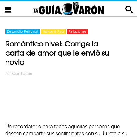
Desarrollo Personal
Humor & Risa
Relaciones
Romántico nivel: Corrige la
carta de amor que le envió su
novia
Por
Sean Paskin
Un recordatorio para todas aquellas personas que
deseen compartir sus sentimientos con su Julieta o su