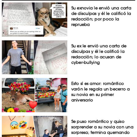
Su exnovia le envió una carta
de disculpas y él le calificó la
redacción; por poco la
reprueba
Su ex le envió una carta de
disculpas y él le calificó la
redacción; lo acusan de
cyber-bullying
Esto sí es amor: romántico
varón le regala un becerro a
su novia en su primer
aniversario
Se puso romántico y quiso
sorprender a su novia con una
sorpresa; termina quemando