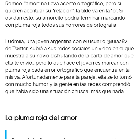
Romeo: “amor” no lleva acento ortográfico, pero si
quieren acentuar su “relación”, la tilde va en la “o”. Si
olvidan esto, su amorcito podría terminar marcando
con pluma roja todos sus horrores de ortografía.
Ludmila, una joven argentina con el usuario @lula28v
de Twitter, subió a sus redes sociales un video en el que
muestra a su novio disfrutando de la carta de amor que
ella le envió… pero lo que hace el joven es marcar con
pluma roja cada error ortográfico que encuentra en la
misiva. Afortunadamente para la pareja, ella se lo tomó
con mucho humor y la gente en las redes comprendió
que había sido una situación chusca, más que nada.
La pluma roja del amor