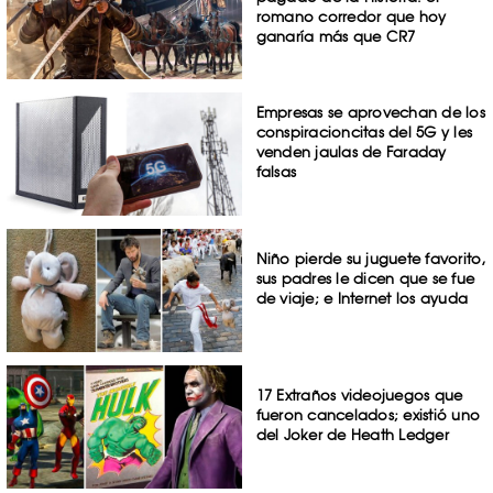
romano corredor que hoy
ganaría más que CR7
Empresas se aprovechan de los
conspiracioncitas del 5G y les
venden jaulas de Faraday
falsas
Niño pierde su juguete favorito,
sus padres le dicen que se fue
de viaje; e Internet los ayuda
17 Extraños videojuegos que
fueron cancelados; existió uno
del Joker de Heath Ledger