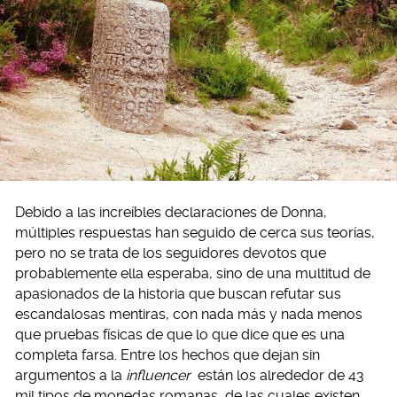
Debido a las increíbles declaraciones de Donna,
múltiples respuestas han seguido de cerca sus teorías,
pero no se trata de los seguidores devotos que
probablemente ella esperaba, sino de una multitud de
apasionados de la historia que buscan refutar sus
escandalosas mentiras, con nada más y nada menos
que pruebas físicas de que lo que dice que es una
completa farsa. Entre los hechos que dejan sin
argumentos a la
influencer
están los alrededor de 43
mil tipos de monedas romanas, de las cuales existen