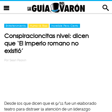
Entretenimiento
Humor & Risa
Increíble Pero Cierto
Conspiracioncitas nivel: dicen
que ‘El imperio romano no
existió’
Por
Sean Paskin
Desde los que dicen que el 9/11 fue un elaborado
teatro para distraer la atención de un liderazgo