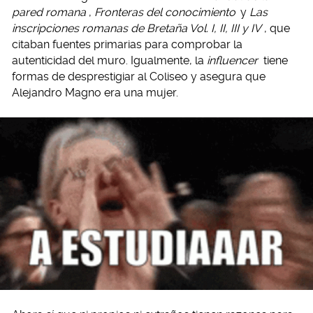
pared romana
,
Fronteras del conocimiento
y
Las
inscripciones romanas de Bretaña Vol. I, II, III y IV
, que
citaban fuentes primarias para comprobar la
autenticidad del muro. Igualmente, la
influencer
tiene
formas de desprestigiar al Coliseo y asegura que
Alejandro Magno era una mujer.