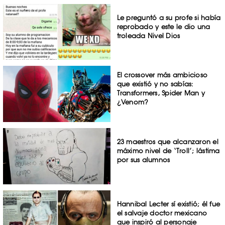
Le preguntó a su profe si había
reprobado y este le dio una
troleada Nivel Dios
El crossover más ambicioso
que existió y no sabías:
Transformers, Spider Man y
¿Venom?
23 maestros que alcanzaron el
máximo nivel de ‘Troll’; lástima
por sus alumnos
Hannibal Lecter sí existió; él fue
el salvaje doctor mexicano
que inspiró al personaje