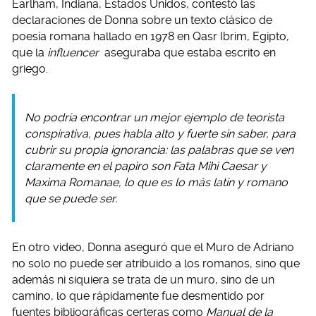
Earlham, Indiana, Estados Unidos, contestó las
declaraciones de Donna sobre un texto clásico de
poesía romana hallado en 1978 en Qasr Ibrim, Egipto,
que la
influencer
aseguraba que estaba escrito en
griego.
No podría encontrar un mejor ejemplo de teorista
conspirativa, pues habla alto y fuerte sin saber, para
cubrir su propia ignorancia: las palabras que se ven
claramente en el papiro son Fata Mihi Caesar y
Maxima Romanae, lo que es lo más latín y romano
que se puede ser.
En otro video, Donna aseguró que el Muro de Adriano
no solo no puede ser atribuido a los romanos, sino que
además ni siquiera se trata de un muro, sino de un
camino, lo que rápidamente fue desmentido por
fuentes bibliográficas certeras como
Manual de la