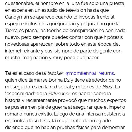
cuestionable, el hombre en la luna fue solo una puesta
en escena en un estudio de televisión hasta que
Candyman se aparece cuando lo invocas frente al
espejo e incluso los que juraban y perjuraban que la
Tierra es plana, las teorías de conspiración no son nada
nuevo, pero siempre puedes contar con que hipótesis
novedosas aparezcan, sobre todo en esta época del
internet reinante y casi siempre de parte de gente con
mucha imaginación y muy poco qué hacer.
Tal es el caso de la
tiktoker
@momllennial_returns
,
quien dice llamarse Donna D2 y tiene alrededor de 90
mil seguidores en la red social y millones de
likes
. La
“especialidad” de la
influencer
es hablar sobre la
historia y recientemente provocó que muchos expertos
se pusieran en pie de guerra al asegurar que el imperio
romano nunca existió. Luego de una intensa resistencia
en contra de su tesis, la mujer trató de arreglarle
diciendo que no habían pruebas físicas para demostrar