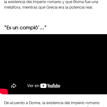
la existencia del Imperio romano y que Roma fue una
metáfora, mientras que Grecia era la potencia real.
“Es un compló’…”
De acuerdo a Donna, la existencia del Imperio romano