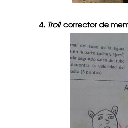
4.
Troll
corrector de me