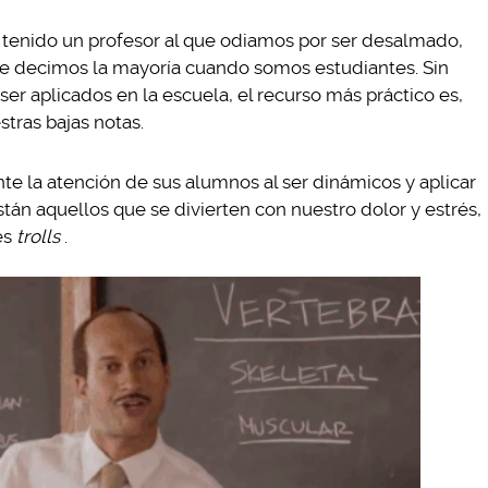
tenido un profesor al que odiamos por ser desalmado,
 que decimos la mayoría cuando somos estudiantes. Sin
er aplicados en la escuela, el recurso más práctico es,
tras bajas notas.
e la atención de sus alumnos al ser dinámicos y aplicar
tán aquellos que se divierten con nuestro dolor y estrés,
es
trolls
.