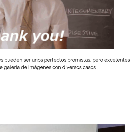
s pueden ser unos perfectos bromistas, pero excelentes
nte galería de imágenes con diversos casos