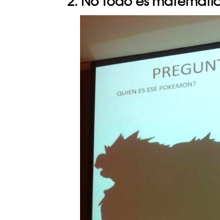
2. No todo es matemáti