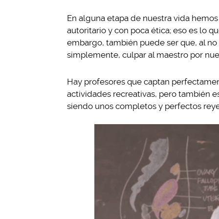
En alguna etapa de nuestra vida hemos 
autoritario y con poca ética; eso es lo
embargo, también puede ser que, al no s
simplemente, culpar al maestro por nues
Hay profesores que captan perfectament
actividades recreativas, pero también es
siendo unos completos y perfectos rey