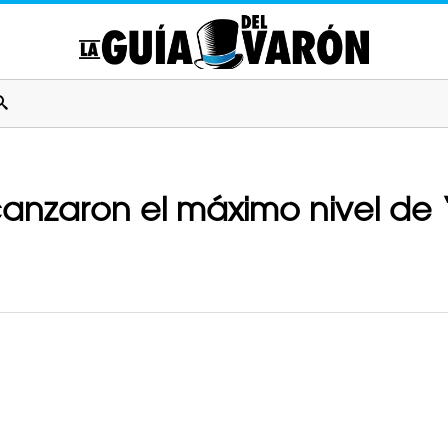
nzaron el máximo nivel de ‘Tr