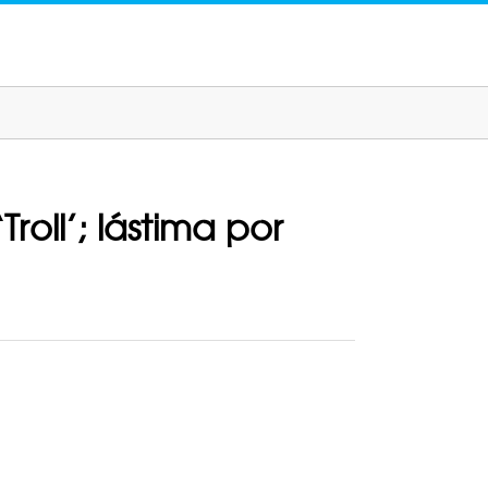
oll’; lástima por