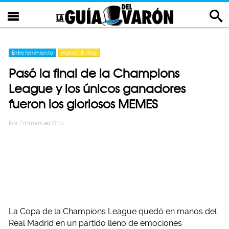
Entretenimiento
Humor & Risa
Pasó la final de la Champions
League y los únicos ganadores
fueron los gloriosos MEMES
Por
Emmanuel Ortiz
La Copa de la Champions League quedó en manos del
Real Madrid en un partido lleno de emociones