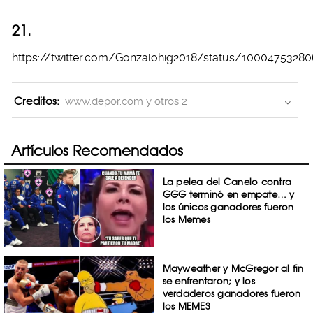
21.
https://twitter.com/Gonzalohig2018/status/1000475328
Creditos:
www.depor.com y otros 2
Artículos Recomendados
La pelea del Canelo contra
GGG terminó en empate… y
los únicos ganadores fueron
los Memes
Mayweather y McGregor al fin
se enfrentaron; y los
verdaderos ganadores fueron
los MEMES