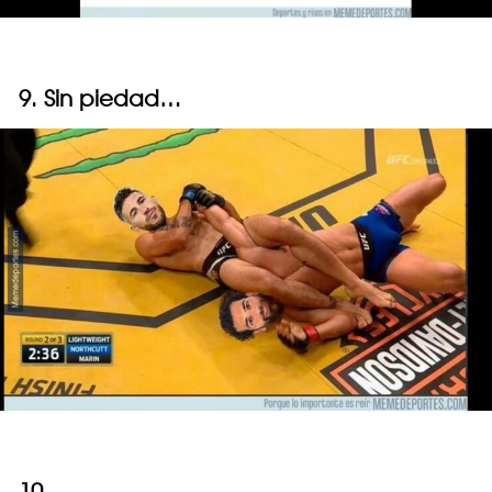
9. Sin piedad…
10.