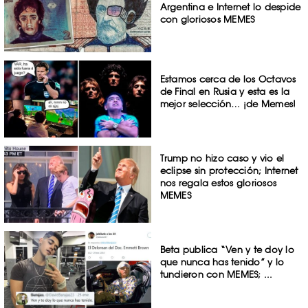
Argentina e Internet lo despide
con gloriosos MEMES
Estamos cerca de los Octavos
de Final en Rusia y esta es la
mejor selección… ¡de Memes!
Trump no hizo caso y vio el
eclipse sin protección; Internet
nos regala estos gloriosos
MEMES
Beta publica “Ven y te doy lo
que nunca has tenido” y lo
tundieron con MEMES; ...