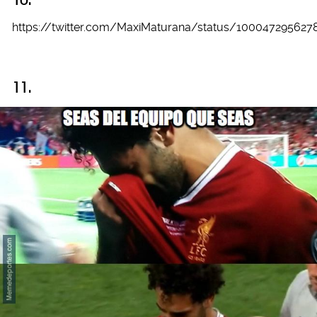
https://twitter.com/MaxiMaturana/status/100047295627
11.