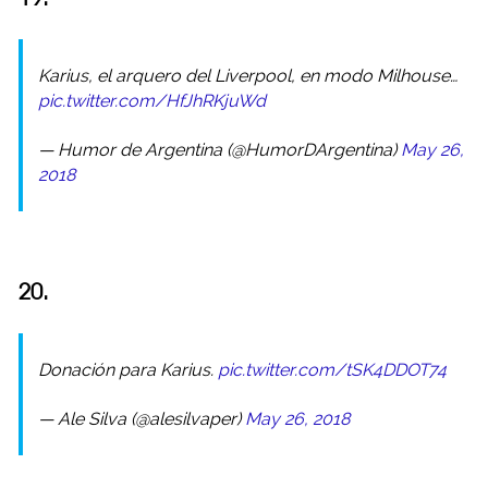
Karius, el arquero del Liverpool, en modo Milhouse…
pic.twitter.com/HfJhRKjuWd
— Humor de Argentina (@HumorDArgentina)
May 26,
2018
20.
Donación para Karius.
pic.twitter.com/tSK4DDOT74
— Ale Silva (@alesilvaper)
May 26, 2018