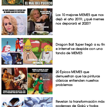
Los 10 mejores MEMES que nos
dejó el año 2019; ¿qué memes
nos deparará el 2020?
Dragon Ball Super llegó a su fin
e internet se despide con una
tanda de MEMES
20 Épicos MEMES que
demuestran que las pinturas
clásicas entienden nuestros
problemas
Revelan la transformación más
poderosa de Gokú y todos