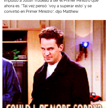
impulsó a Justin Trudeau a ser el Primer Ministro que
ahora es. “Tal vez pensó: ‘voy a superar esto’ y se
convirtió en Primer Ministro”, dijo Matthew.