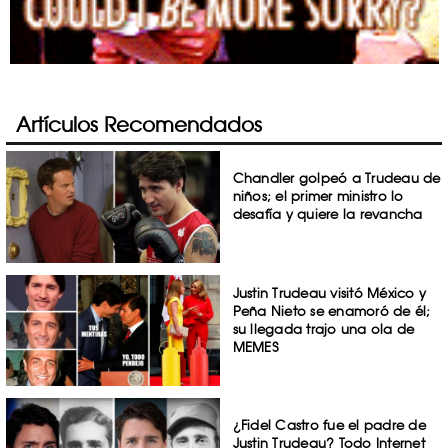
Artículos Recomendados
Chandler golpeó a Trudeau de
niños; el primer ministro lo
desafía y quiere la revancha
Justin Trudeau visitó México y
Peña Nieto se enamoró de él;
su llegada trajo una ola de
MEMES
¿Fidel Castro fue el padre de
Justin Trudeau? Todo Internet