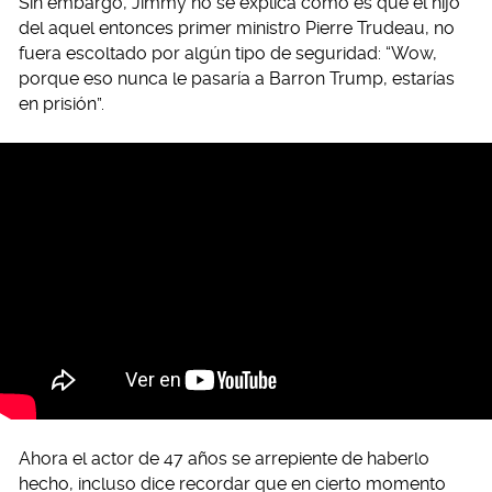
Sin embargo, Jimmy no se explica cómo es que el hijo
del aquel entonces primer ministro Pierre Trudeau, no
fuera escoltado por algún tipo de seguridad: “Wow,
porque eso nunca le pasaría a Barron Trump, estarías
en prisión”.
Ahora el actor de 47 años se arrepiente de haberlo
hecho, incluso dice recordar que en cierto momento