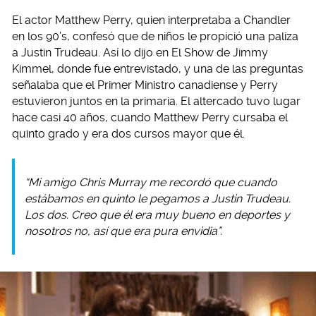
El actor Matthew Perry, quien interpretaba a Chandler
en los 90’s, confesó que de niños le propició una paliza
a Justin Trudeau. Así lo dijo en El Show de Jimmy
Kimmel, donde fue entrevistado, y una de las preguntas
señalaba que el Primer Ministro canadiense y Perry
estuvieron juntos en la primaria. El altercado tuvo lugar
hace casi 40 años, cuando Matthew Perry cursaba el
quinto grado y era dos cursos mayor que él.
“Mi amigo Chris Murray me recordó que cuando
estábamos en quinto le pegamos a Justin Trudeau.
Los dos. Creo que él era muy bueno en deportes y
nosotros no, así que era pura envidia”.