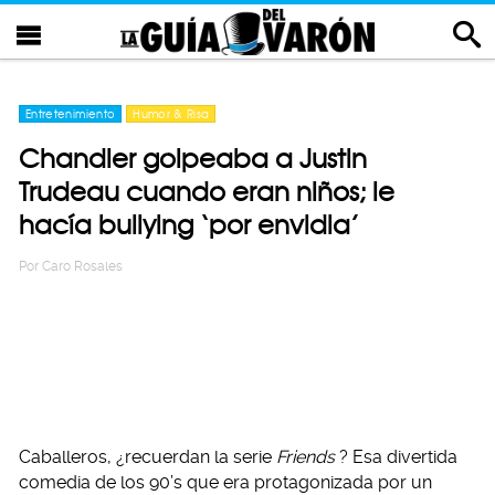
Entretenimiento
Humor & Risa
Chandler golpeaba a Justin
Trudeau cuando eran niños; le
hacía bullying ‘por envidia’
Por
Caro Rosales
Caballeros, ¿recuerdan la serie
Friends
? Esa divertida
comedia de los 90’s que era protagonizada por un