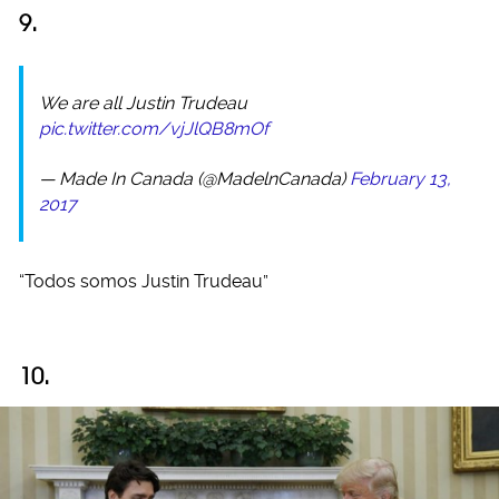
9.
We are all Justin Trudeau
pic.twitter.com/vjJlQB8mOf
— Made In Canada (@MadelnCanada)
February 13,
2017
“Todos somos Justin Trudeau”
10.