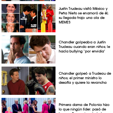
Justin Trudeau visitó México y
Peña Nieto se enamoró de él;
su llegada trajo una ola de
MEMES
Chandler golpeaba a Justin
Trudeau cuando eran niños; le
hacía bullying ‘por envidia’
Chandler golpeó a Trudeau de
niños; el primer ministro lo
desafía y quiere la revancha
Primera dama de Polonia hizo
lo que ningún líder: pasó de