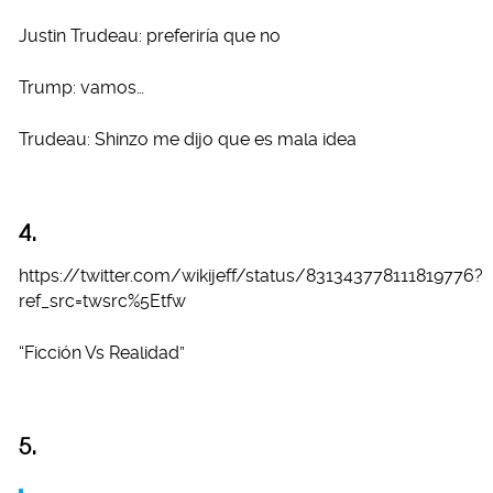
Justin Trudeau: preferiría que no
Trump: vamos…
Trudeau: Shinzo me dijo que es mala idea
4.
https://twitter.com/wikijeff/status/831343778111819776?
ref_src=twsrc%5Etfw
“Ficción Vs Realidad”
5.