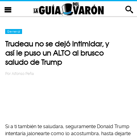
General
Trudeau no se dejó intimidar, y
así le puso un ALTO al brusco
saludo de Trump
Por
Alfonso Peña
Si a ti también te saludara, seguramente Donald Trump
intentaría jalonearte como lo acostumbra, hasta dejarte