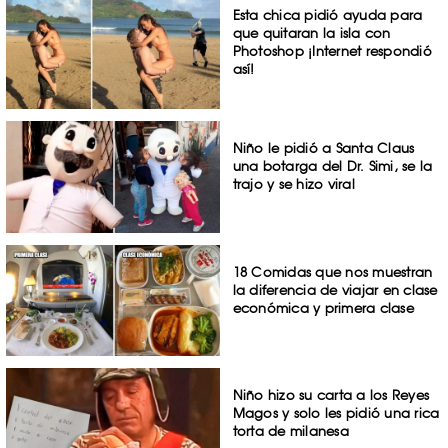
Esta chica pidió ayuda para
que quitaran la isla con
Photoshop ¡Internet respondió
así!
Niño le pidió a Santa Claus
una botarga del Dr. Simi, se la
trajo y se hizo viral
18 Comidas que nos muestran
la diferencia de viajar en clase
económica y primera clase
Niño hizo su carta a los Reyes
Magos y solo les pidió una rica
torta de milanesa