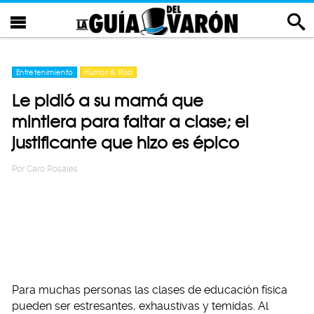
Entretenimiento
Humor & Risa
Le pidió a su mamá que
mintiera para faltar a clase; el
justificante que hizo es épico
Por
Caro Rosales
Para muchas personas las clases de educación física
pueden ser estresantes, exhaustivas y temidas. Al