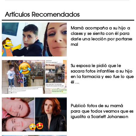
Artículos Recomendados
Mamá acompaña a su hijo a
clases y se sienta con él para
darle una lección por portarse
mal
Su esposa le pidió que le
sacara fotos infantiles a su hijo
en la farmacia y eso fue lo que
él ...
Publicó fotos de su mamá
para que todos veamos que es
igualita a Scarlett Johansson