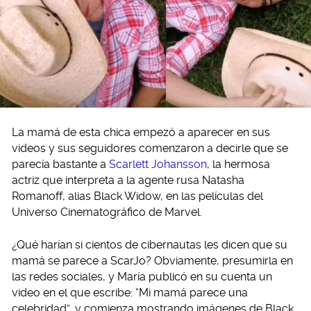
La mamá de esta chica empezó a aparecer en sus
videos y sus seguidores comenzaron a decirle que se
parecía bastante a
Scarlett Johansson
, la hermosa
actriz que interpreta a la agente rusa Natasha
Romanoff, alias Black Widow, en las películas del
Universo Cinematográfico de Marvel.
¿Qué harían si cientos de cibernautas les dicen que su
mamá se parece a ScarJo? Obviamente, presumirla en
las redes sociales, y María publicó en su cuenta un
video en el que escribe: “Mi mamá parece una
celebridad”, y comienza mostrando imágenes de Black