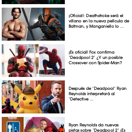
¡Oficial!: Deathstroke será el
villano en la nueva película de
Batman, y Manganiello lo ...
¡Es oficial! Fox confirma
‘Deadpool 2’ ¿Y un posible
Crossover con Spider-Man?
Después de ‘Deadpool’ Ryan
Reynolds interpretará al
‘Detective ...
Ryan Reynolds da nuevas
pistas sobre ‘Deadpool 2’ ¡Es