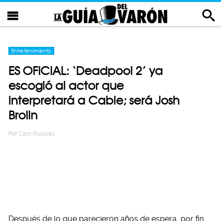
Entretenimiento
ES OFICIAL: ‘Deadpool 2’ ya
escogió al actor que
interpretará a Cable; será Josh
Brolin
Por
Caro Rosales
Después de lo que parecieron años de espera, por fin