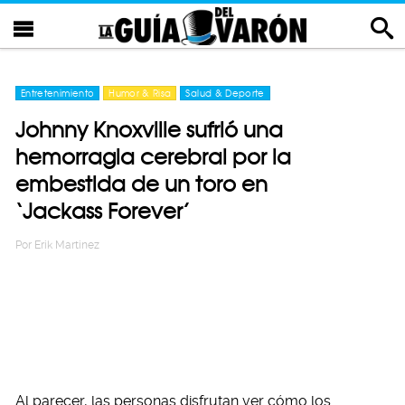
Entretenimiento
Humor & Risa
Salud & Deporte
Johnny Knoxville sufrió una
hemorragia cerebral por la
embestida de un toro en
‘Jackass Forever’
Por
Erik Martinez
Al parecer, las personas disfrutan ver cómo los