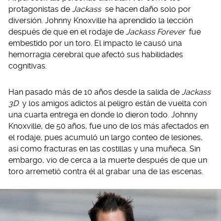
protagonistas de
Jackass
se hacen daño solo por
diversión. Johnny Knoxville ha aprendido la lección
después de que en el rodaje de
Jackass Forever
fue
embestido por un toro. El impacto le causó una
hemorragia cerebral que afectó sus habilidades
cognitivas.
Han pasado más de 10 años desde la salida de
Jackass
3D
y los amigos adictos al peligro están de vuelta con
una cuarta entrega en donde lo dieron todo. Johnny
Knoxville, de 50 años, fue uno de los más afectados en
el rodaje, pues acumuló un largo conteo de lesiones,
así como fracturas en las costillas y una muñeca. Sin
embargo, vio de cerca a la muerte después de que un
toro arremetió contra él al grabar una de las escenas.