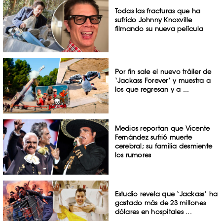
Todas las fracturas que ha
sufrido Johnny Knoxville
filmando su nueva película
Por fin sale el nuevo tráiler de
‘Jackass Forever’ y muestra a
los que regresan y a ...
Medios reportan que Vicente
Fernández sufrió muerte
cerebral; su familia desmiente
los rumores
Estudio revela que ‘Jackass’ ha
gastado más de 23 millones
dólares en hospitales ...