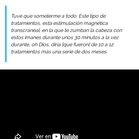
Tuve que someterme a todo. Este tipo de
tratamientos, esta estimulación magnética
transcraneal, en la que te zumban la cabeza con
estos imanes durante unos 30 minutos a la vez
durante, oh Dios, diría [que fueron] de 10 a 12
tratamientos más una serie de dos meses.