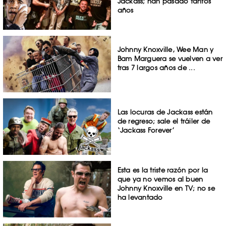
Jackass; han pasado tantos
años
Johnny Knoxville, Wee Man y
Bam Marguera se vuelven a ver
tras 7 largos años de ...
Las locuras de Jackass están
de regreso; sale el tráiler de
‘Jackass Forever’
Esta es la triste razón por la
que ya no vemos al buen
Johnny Knoxville en TV; no se
ha levantado