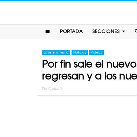
PORTADA
SECCIONES
Entretenimiento
Noticias
Videos
Por fin sale el nuev
regresan y a los n
Por
Carlos Y