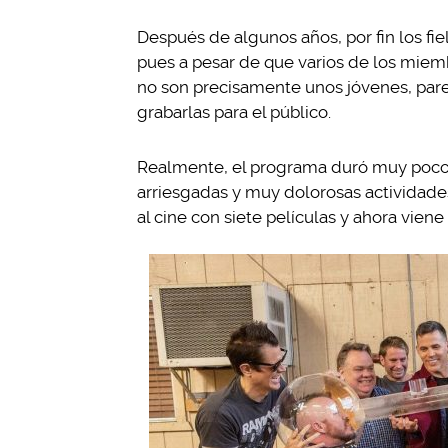
Después de algunos años, por fin los fi
pues a pesar de que varios de los miemb
no son precisamente unos jóvenes, pare
grabarlas para el público.
Realmente, el programa duró muy poco (
arriesgadas y muy dolorosas actividades
al cine con siete películas y ahora vien