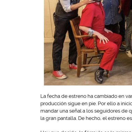
La fecha de estreno ha cambiado en var
producción sigue en pie. Por ello a inici
mandar una señal a los seguidores de q
la gran pantalla. De hecho, el estreno e