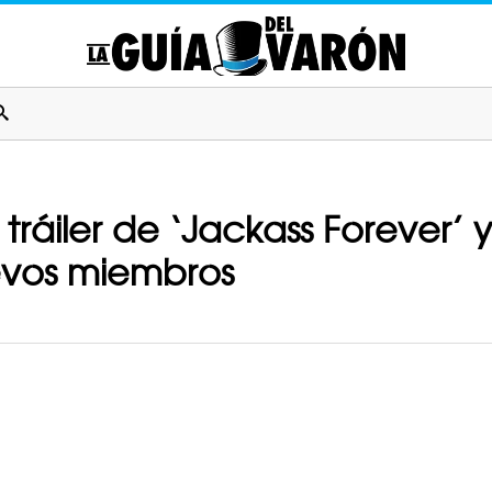
o tráiler de ‘Jackass Forever’
uevos miembros