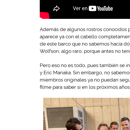
Además de algunos rostros conocidos pe
aparece ya con el cabello completamen
de este barco que no sabemos hacia dó
Wolfson, algo raro, porque antes no tení
Pero eso no es todo, pues también se i
y Eric Manaka. Sin embargo, no sabemos 
miembros originales ya no puedan segui
filme para saber si en los próximos años