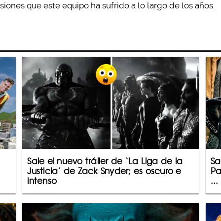
esiones que este equipo ha sufrido a lo largo de los años.
Sale el nuevo tráiler de ‘La Liga de la
Sa
Justicia’ de Zack Snyder; es oscuro e
Pa
intenso
...