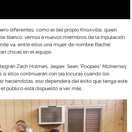
ro diferentes, como el del propio Knoxville, quien
te blanco, vemos a nuevos miembros de la tripulación
nde va, entre ellos una mujer de nombre Rachel
an chicas en el equipo.
ntegran Zach Holmes, Jasper, Sean “Poopies” McInerney
si ellos continuarán con las locuras cuando los
r haciéndolas, eso dependerá del éxito que tenga este
 el público está dispuesto a ver más.