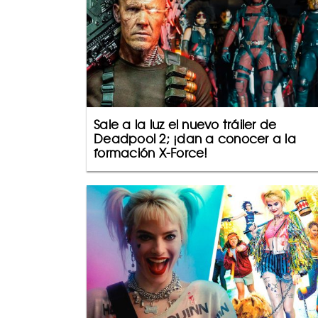
Sale a la luz el nuevo tráiler de
Deadpool 2; ¡dan a conocer a la
formación X-Force!