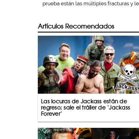
prueba están las múltiples fracturas y l
Artículos Recomendados
Las locuras de Jackass están de
regreso; sale el tráiler de ‘Jackass
Forever’