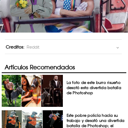
Creditos:
Reddit
Artículos Recomendados
La foto de este burro risueño
desató esta divertida batalla
de Photoshop
Este pobre policía hacía su
trabajo y desató una divertida
batalla de Photoshop; el