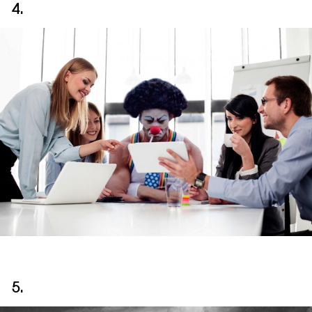
4.
5.