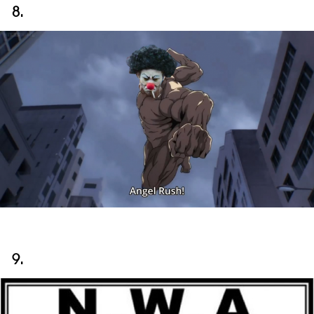
8.
9.