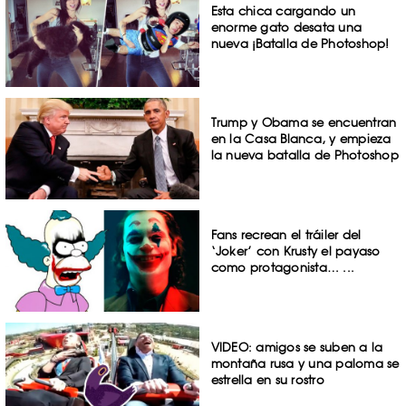
Esta chica cargando un
enorme gato desata una
nueva ¡Batalla de Photoshop!
Trump y Obama se encuentran
en la Casa Blanca, y empieza
la nueva batalla de Photoshop
Fans recrean el tráiler del
‘Joker’ con Krusty el payaso
como protagonista… ...
VIDEO: amigos se suben a la
montaña rusa y una paloma se
estrella en su rostro