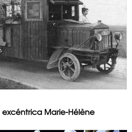
 la excéntrica Marie-Hélène