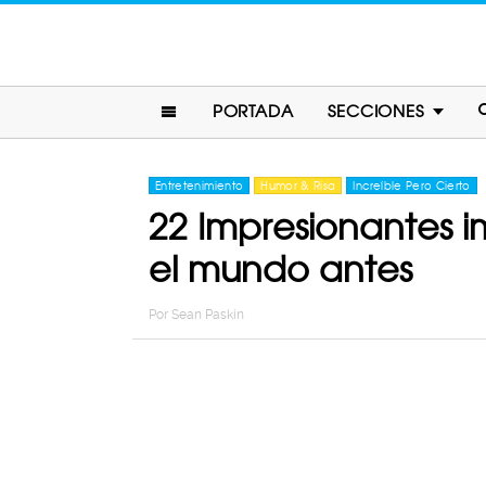
PORTADA
SECCIONES
Entretenimiento
Humor & Risa
Increíble Pero Cierto
22 Impresionantes 
el mundo antes
Por
Sean Paskin