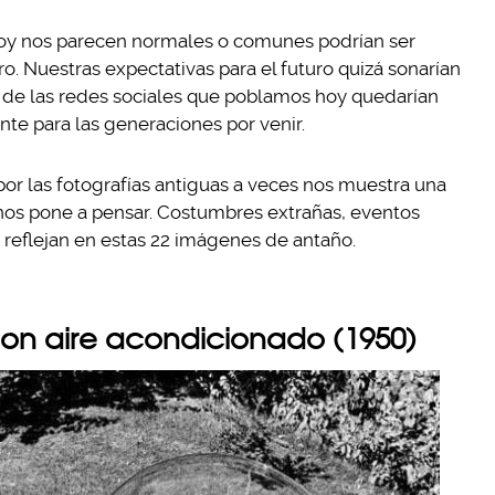
hoy nos parecen normales o comunes podrían ser
o. Nuestras expectativas para el futuro quizá sonarían
os de las redes sociales que poblamos hoy quedarían
te para las generaciones por venir.
r las fotografías antiguas a veces nos muestra una
 nos pone a pensar. Costumbres extrañas, eventos
 se reflejan en estas 22 imágenes de antaño.
on aire acondicionado (1950)