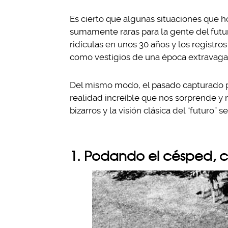
Es cierto que algunas situaciones que 
sumamente raras para la gente del futur
ridículas en unos 30 años y los registr
como vestigios de una época extravagan
Del mismo modo, el pasado capturado po
realidad increíble que nos sorprende y
bizarros y la visión clásica del “futuro”
1. Podando el césped, c