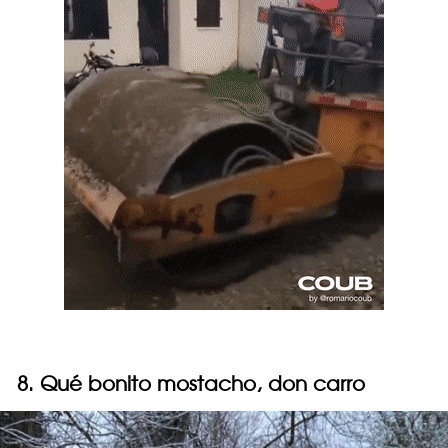
8. Qué bonito mostacho, don carro