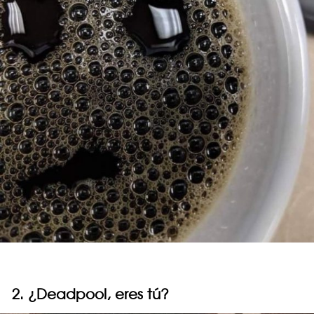
2. ¿Deadpool, eres tú?