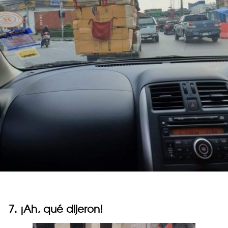
7. ¡Ah, qué dijeron!