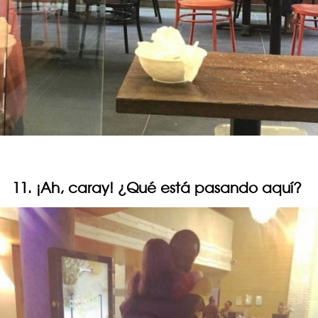
11. ¡Ah, caray! ¿Qué está pasando aquí?