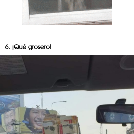
6. ¡Qué grosero!