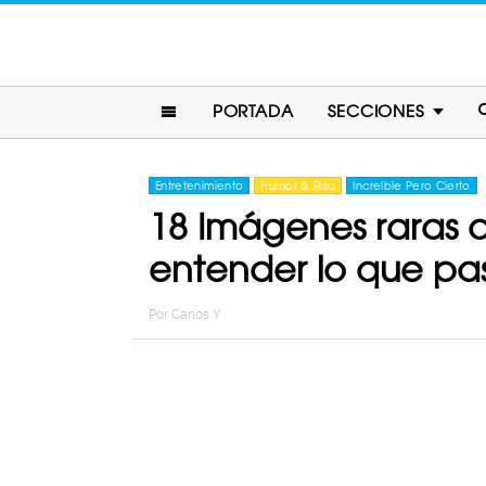
PORTADA
SECCIONES
Entretenimiento
Humor & Risa
Increíble Pero Cierto
18 Imágenes raras 
entender lo que pa
Por
Carlos Y