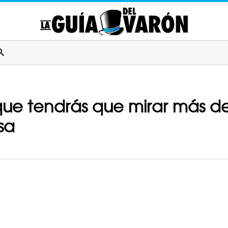
que tendrás que mirar más d
sa