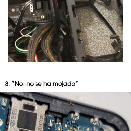
3. “No, no se ha mojado”