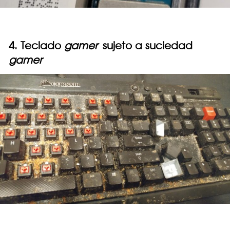
4. Teclado
gamer
sujeto a suciedad
gamer