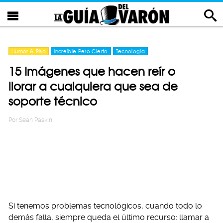
Humor & Risa
Increíble Pero Cierto
Tecnología
15 Imágenes que hacen reír o
llorar a cualquiera que sea de
soporte técnico
Por
Sean Paskin
Si tenemos problemas tecnológicos, cuando todo lo
demás falla, siempre queda el último recurso: llamar a