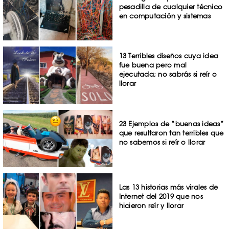
pesadilla de cualquier técnico
en computación y sistemas
13 Terribles diseños cuya idea
fue buena pero mal
ejecutada; no sabrás si reír o
llorar
23 Ejemplos de “buenas ideas”
que resultaron tan terribles que
no sabemos si reír o llorar
Las 13 historias más virales de
Internet del 2019 que nos
hicieron reír y llorar