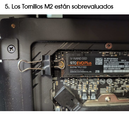
5. Los Tornillos M2 están sobrevaluados